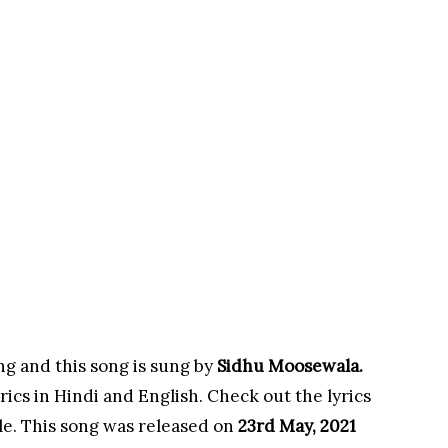
ng and this song is sung by
Sidhu Moosewala.
rics in Hindi and English. Check out the lyrics
le. This song was released on
23rd May, 2021