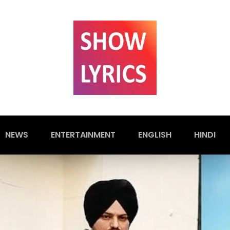
NEWS
ENTERTAINMENT
ENGLISH
HINDI