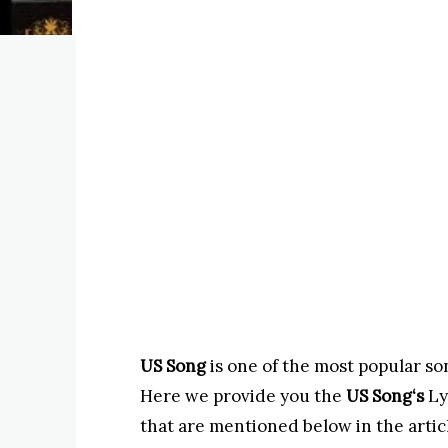
US Song
is one of the most popular so
Here we provide you the
US Song
‘s
Ly
that are mentioned below in the artic