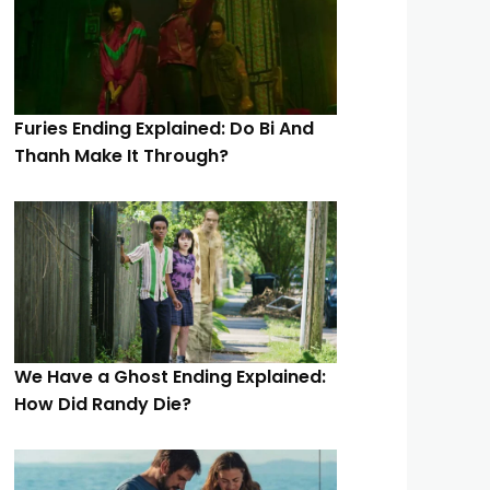
Furies Ending Explained: Do Bi And
Thanh Make It Through?
We Have a Ghost Ending Explained:
How Did Randy Die?