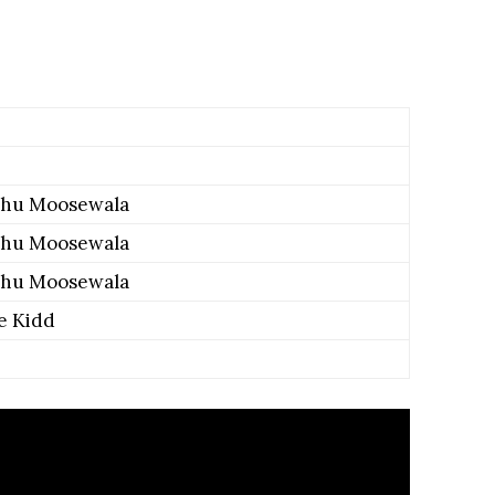
dhu Moosewala
dhu Moosewala
dhu Moosewala
e Kidd