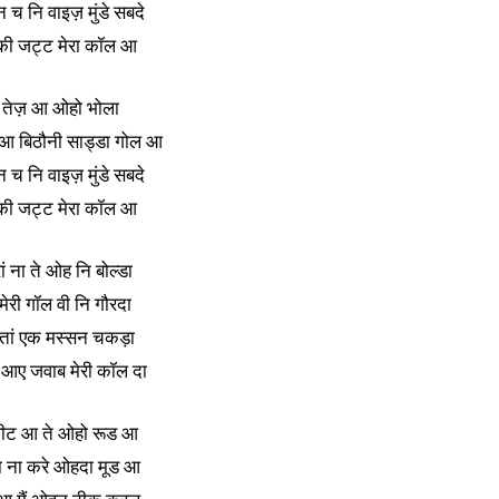
न च नि वाइज़ मुंडे सबदे
 की जट्ट मेरा कॉल आ
़ी तेज़ आ ओहो भोला
आ बिठौनी साड्डा गोल आ
न च नि वाइज़ मुंडे सबदे
 की जट्ट मेरा कॉल आ
रां ना ते ओह नि बोल्डा
 मेरी गॉल वी नि गौरदा
तां एक मस्सन चकड़ा
ा आए जवाब मेरी कॉल दा
 स्वीट आ ते ओहो रूड आ
ा ना करे ओहदा मूड आ