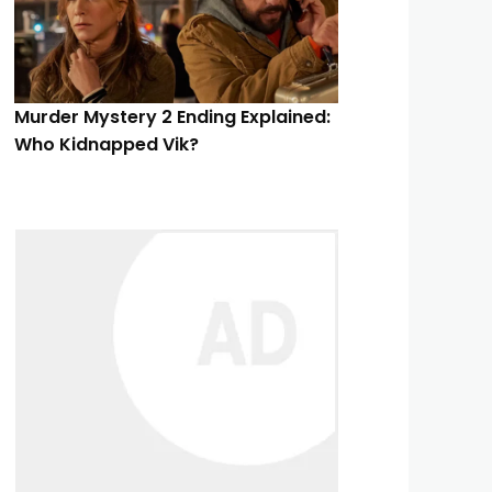
Murder Mystery 2 Ending Explained:
Who Kidnapped Vik?