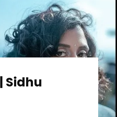
 | Sidhu