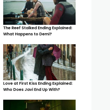
The Reef Stalked Ending Explained:
What Happens to Demi?
Love at First Kiss Ending Explained:
Who Does Javi End Up With?