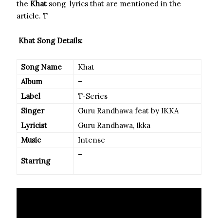
the
Khat
song lyrics that are mentioned in the
article. T
Khat Song Details:
Song Name
Khat
Album
–
Label
T-Series
Singer
Guru Randhawa feat by IKKA
Lyricist
Guru Randhawa, Ikka
Music
Intense
–
Starring