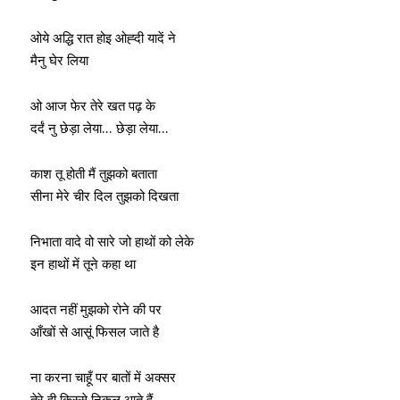
ओये अद्धि रात होइ ओह्दी यादें ने
मैनु घेर लिया
ओ आज फेर तेरे खत पढ़ के
दर्दं नु छेड़ा लेया… छेड़ा लेया…
काश तू होती मैं तुझको बताता
सीना मेरे चीर दिल तुझको दिखता
निभाता वादे वो सारे जो हाथों को लेके
इन हाथों में तूने कहा था
आदत नहीं मुझको रोने की पर
आँखों से आसूं फिसल जाते है
ना करना चाहूँ पर बातों में अक्सर
तेरे ही किस्से निकल आते हैं