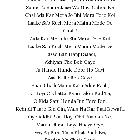
Same To Same Jaise Wo Gayi Chhod Ke
Chal Ada Kar Mera Jo Bhi Mera Tere Kol
Laake Sab Kuch Mera Mainu Mode De
Chal..!
Aida Kar Mera Jo Bhi Mera Tere Kol
Laake Sab Kuch Mera Mainu Mode De
Hasse Ban Hanju Saadi,
Akhiyan Cho Beh Gaye
Tu Hunde Hunde Door Ho Gayi,
Assi Kalle Reh Gaye
Shad Challi Mainu Kato Adde Raah,
Ki Hoyi C Khatta, Kyun Dilon Kad Ta,
O Kida Saru Honda Bin Tere Din,
Kehndi Taare Gin Gin, Wafa Na Kar Paai Bewafa,
Oye Addhi Raat Hoyi Ohdi Yaadan Ne,
Mainu Ghear Leya Haaye Oye,
Vey Ajj Pher Tere Khat Padh Ke,