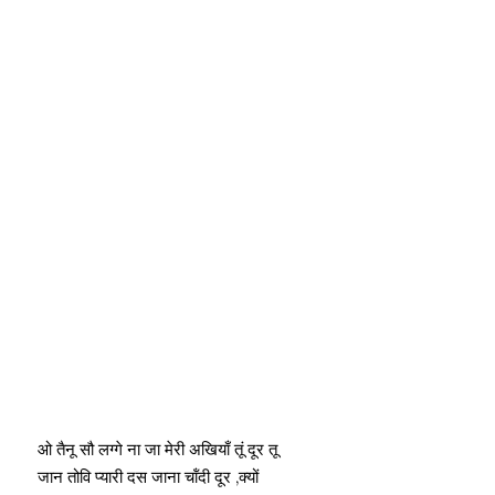
ओ तैनू सौ लग्गे ना जा मेरी अखियाँ तूं दूर तू
जान तोवि प्यारी दस जाना चॉंदी दूर ,क्यों