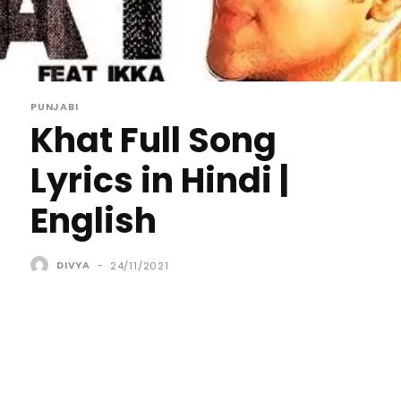
PUNJABI
Khat Full Song
Lyrics in Hindi |
English
DIVYA
-
24/11/2021