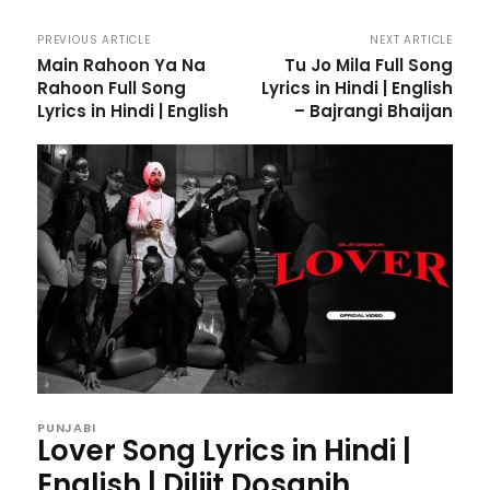
PREVIOUS ARTICLE
NEXT ARTICLE
Main Rahoon Ya Na
Tu Jo Mila Full Song
Rahoon Full Song
Lyrics in Hindi | English
Lyrics in Hindi | English
– Bajrangi Bhaijan
PUNJABI
Lover Song Lyrics in Hindi |
English | Diljit Dosanjh