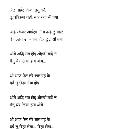
लेट नाईट कित्ता तेनु कॉल
तू चक्किया नहीं, साह रुक सी गया
आई स्वेअर आईएम गोंना डाई टुनाइट
दे गल्लन डा जवाब, दिल टूट सी गया
ओये अद्धि रात होइ ओह्दी यादें ने
मैनु घेर लिया, हाय ओये…
ओ आज फेर तेरे खत पढ़ के
दर्दं नु छेड़ा लेया होइ…
ओये अद्धि रात होइ ओह्दी यादें ने
मैनु घेर लिया, हाय ओये…
ओ आज फेर तेरे खत पढ़ के
दर्दं नु छेड़ा लेया… छेड़ा लेया…