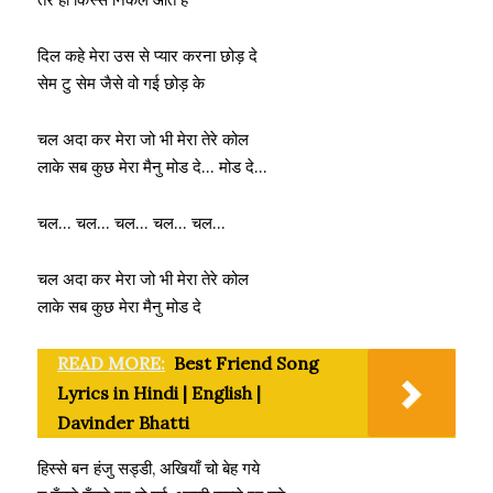
दिल कहे मेरा उस से प्यार करना छोड़ दे
सेम टु सेम जैसे वो गई छोड़ के
चल अदा कर मेरा जो भी मेरा तेरे कोल
लाके सब कुछ मेरा मैनु मोड दे… मोड दे…
चल… चल… चल… चल… चल…
चल अदा कर मेरा जो भी मेरा तेरे कोल
लाके सब कुछ मेरा मैनु मोड दे
READ MORE:
Best Friend Song
Lyrics in Hindi | English |
Davinder Bhatti
हिस्से बन हंजु सड्डी, अखियाँ चो बेह गये