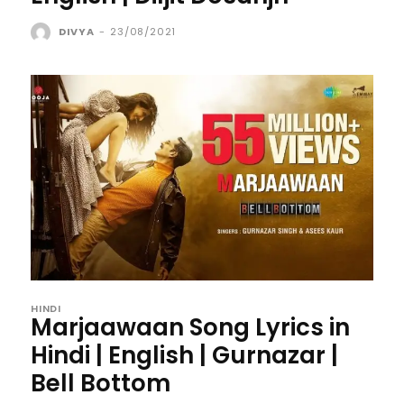
DIVYA
-
23/08/2021
HINDI
Marjaawaan Song Lyrics in
Hindi | English | Gurnazar |
Bell Bottom