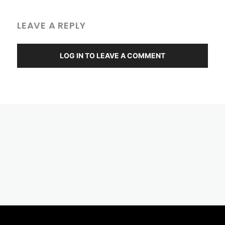
LEAVE A REPLY
LOG IN TO LEAVE A COMMENT