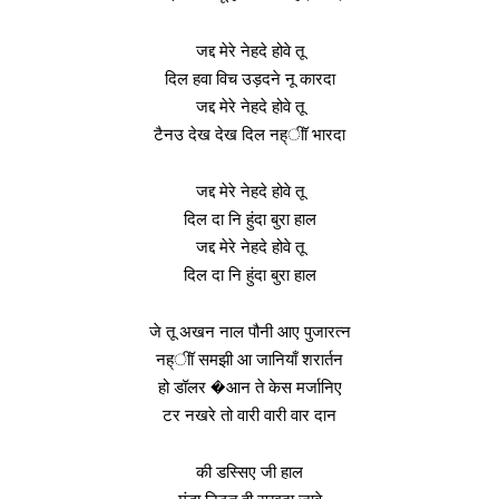
जद्द मेरे नेहदे होवे तू
दिल हवा विच उड़दने नू कारदा
जद्द मेरे नेहदे होवे तू
टैनउ देख देख दिल नह्ीॉ भारदा
जद्द मेरे नेहदे होवे तू
दिल दा नि हुंदा बुरा हाल
जद्द मेरे नेहदे होवे तू
दिल दा नि हुंदा बुरा हाल
जे तू अखन नाल पौनी आए पुजारत्न
नह्ीॉ समझी आ जानियाँ शरार्तन
हो डॉलर �आन ते केस मर्जानिए
टर नखरे तो वारी वारी वार दान
की डस्सिए जी हाल