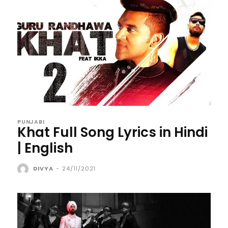
PUNJABI
Khat Full Song Lyrics in Hindi
| English
DIVYA
-
24/11/2021