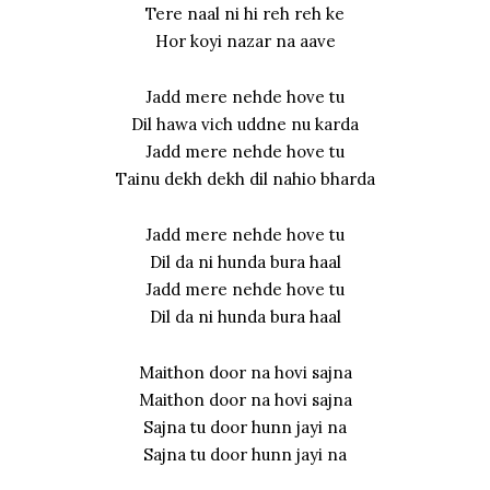
Tere naal ni hi reh reh ke
Hor koyi nazar na aave
Jadd mere nehde hove tu
Dil hawa vich uddne nu karda
Jadd mere nehde hove tu
Tainu dekh dekh dil nahio bharda
Jadd mere nehde hove tu
Dil da ni hunda bura haal
Jadd mere nehde hove tu
Dil da ni hunda bura haal
Maithon door na hovi sajna
Maithon door na hovi sajna
Sajna tu door hunn jayi na
Sajna tu door hunn jayi na