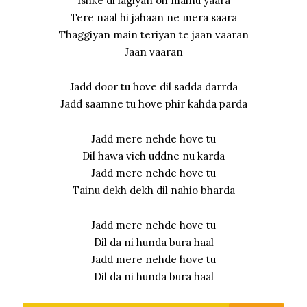
Ishke di lagiyan oh mainu yaara
Tere naal hi jahaan ne mera saara
Thaggiyan main teriyan te jaan vaaran
Jaan vaaran
Jadd door tu hove dil sadda darrda
Jadd saamne tu hove phir kahda parda
Jadd mere nehde hove tu
Dil hawa vich uddne nu karda
Jadd mere nehde hove tu
Tainu dekh dekh dil nahio bharda
Jadd mere nehde hove tu
Dil da ni hunda bura haal
Jadd mere nehde hove tu
Dil da ni hunda bura haal