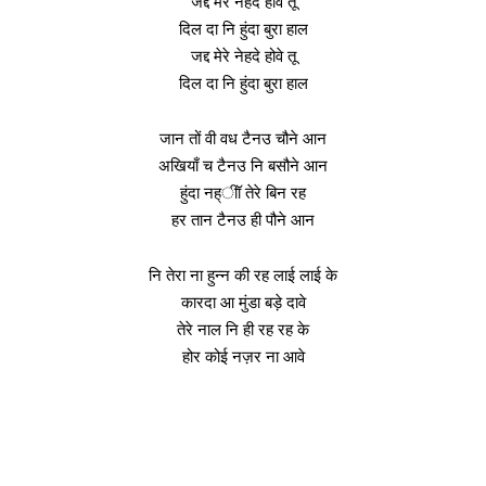
जद्द मेरे नेहदे होवे तू
दिल दा नि हुंदा बुरा हाल
जद्द मेरे नेहदे होवे तू
दिल दा नि हुंदा बुरा हाल
जान तों वी वध टैनउ चौने आन
अखियाँ च टैनउ नि बसौने आन
हुंदा नह्ीॉ तेरे बिन रह
हर तान टैनउ ही पौने आन
नि तेरा ना हुन्न की रह लाई लाई के
कारदा आ मुंडा बड़े दावे
तेरे नाल नि ही रह रह के
होर कोई नज़र ना आवे