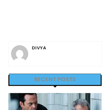
DIVYA
RECENT POSTS