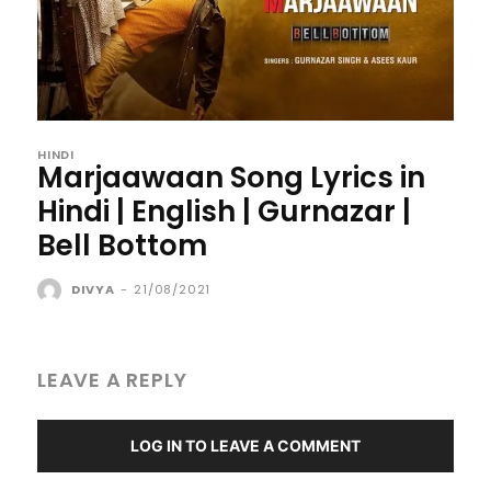
HINDI
Marjaawaan Song Lyrics in
Hindi | English | Gurnazar |
Bell Bottom
DIVYA
-
21/08/2021
LEAVE A REPLY
LOG IN TO LEAVE A COMMENT