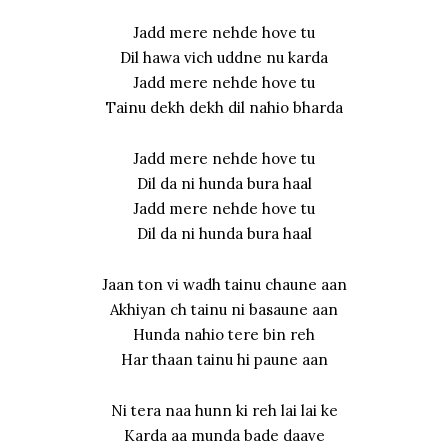
Jadd mere nehde hove tu
Dil hawa vich uddne nu karda
Jadd mere nehde hove tu
Tainu dekh dekh dil nahio bharda
Jadd mere nehde hove tu
Dil da ni hunda bura haal
Jadd mere nehde hove tu
Dil da ni hunda bura haal
Jaan ton vi wadh tainu chaune aan
Akhiyan ch tainu ni basaune aan
Hunda nahio tere bin reh
Har thaan tainu hi paune aan
Ni tera naa hunn ki reh lai lai ke
Karda aa munda bade daave