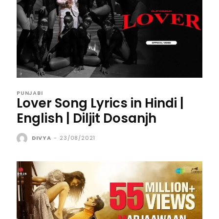
PUNJABI
Lover Song Lyrics in Hindi |
English | Diljit Dosanjh
DIVYA
-
23/08/2021