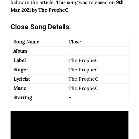
below in the article. This song was released on
9th
Mar, 2021 by The PropheC.
Close Song Details:
Song Name
Close
Album
–
Label
The PropheC
Singer
The PropheC
Lyricist
The PropheC
Music
The PropheC
Starring
–