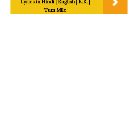
Lyrics in Hindi | English | K.K. |
Tum Mile