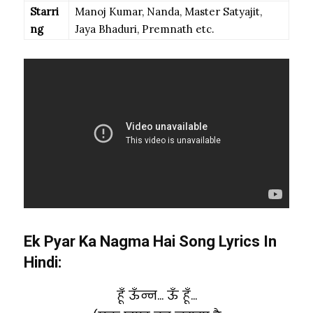
Starri
Manoj Kumar, Nanda, Master Satyajit,
ng
Jaya Bhaduri, Premnath etc.
Ek Pyar Ka Nagma Hai Song Lyrics In
Hindi:
हूँ ऊँन्न… ऊँ हूँ…