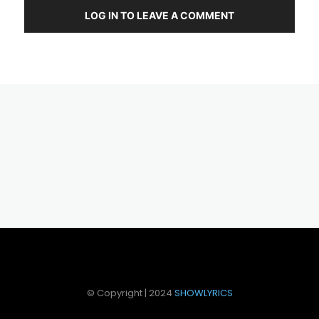
LOG IN TO LEAVE A COMMENT
© Copyright | 2024
SHOWLYRICS