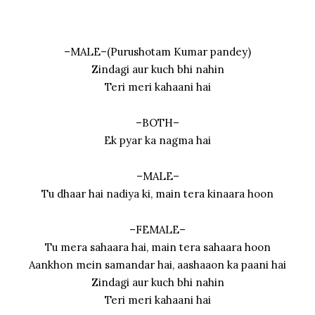
–MALE–(Purushotam Kumar pandey)
Zindagi aur kuch bhi nahin
Teri meri kahaani hai
–BOTH–
Ek pyar ka nagma hai
–MALE–
Tu dhaar hai nadiya ki, main tera kinaara hoon
–FEMALE–
Tu mera sahaara hai, main tera sahaara hoon
Aankhon mein samandar hai, aashaaon ka paani hai
Zindagi aur kuch bhi nahin
Teri meri kahaani hai