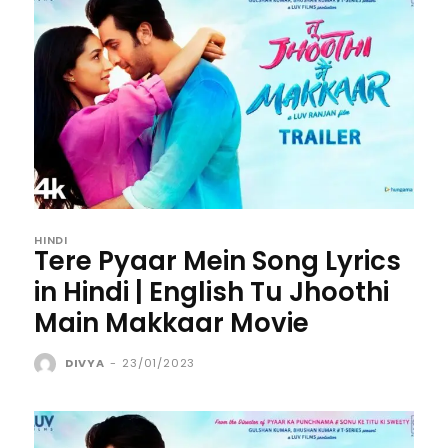
HINDI
Tere Pyaar Mein Song Lyrics
in Hindi | English Tu Jhoothi
Main Makkaar Movie
DIVYA
-
23/01/2023