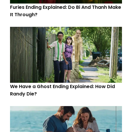
Furies Ending Explained: Do Bi And Thanh Make
It Through?
We Have a Ghost Ending Explained: How Did
Randy Die?