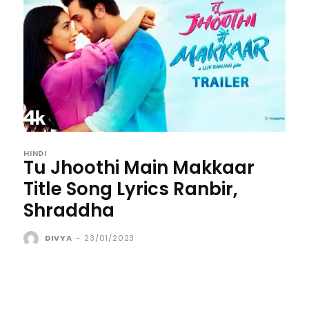
HINDI
Tu Jhoothi Main Makkaar
Title Song Lyrics Ranbir,
Shraddha
DIVYA
-
23/01/2023