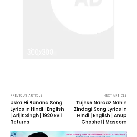
PREVIOUS ARTICLE
NEXT ARTICLE
Uska Hi Banana Song
Tujhse Naraaz Nahin
Lyrics in Hindi | English
Zindagi Song Lyrics in
| Arijit Singh | 1920 Evil
Hindi | English | Anup
Returns
Ghoshal | Masoom