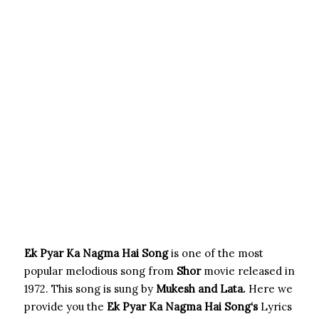
Ek Pyar Ka Nagma Hai Song
is one of the most
popular melodious song from
Shor
movie released in
1972. This song is sung by
Mukesh and Lata.
Here we
provide you the
Ek Pyar Ka Nagma Hai Song
‘s
Lyrics