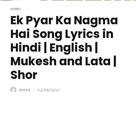
HINDI
Ek Pyar Ka Nagma
Hai Song Lyrics in
Hindi | English |
Mukesh and Lata |
Shor
DIVYA
-
02/08/2021