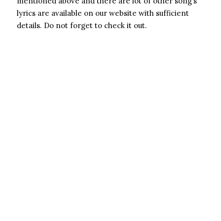
mentioned above and there are lot of other song’s
lyrics are available on our website with sufficient
details. Do not forget to check it out.