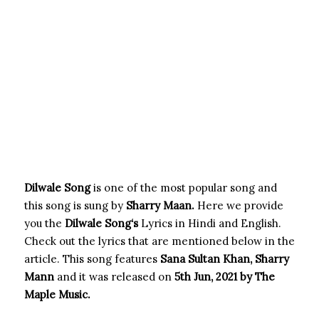
Dilwale Song
is one of the most popular song and
this song is sung by
Sharry Maan.
Here we provide
you the
Dilwale Song
‘s
Lyrics in Hindi and English.
Check out the lyrics that are mentioned below in the
article. This song features
Sana Sultan Khan, Sharry
Mann
and it was released on
5th Jun, 2021 by The
Maple Music.