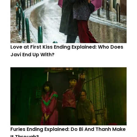
Love at First Kiss Ending Explained: Who Does
Javi End Up With?
Furies Ending Explained: Do Bi And Thanh Make
It Through?