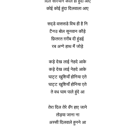
दिल सारेयान कॉल ही हुंदा आए
कोई कोई हुंदा दिलवाला आए
सद्डे वाससडे विच ही है नि
टैनउ बोल सुनवान कौड़े
फ़ितरत ग़रीब दी हुंडई
रब अग्गे हाथ मैं जोड़े
कड़े देख लाई नेहदे आके
कड़े देख लाई नेहदे आके
घाट्ट खुशियाँ होनिया एते
घाट्ट खुशियाँ होनिया एते
ते वध घाम पाले हुंदे आ
तेरा दिल तेरे वॅंग हाए जाने
तोड़या जाना ना
अस्सी दिलवाले हुनने आ