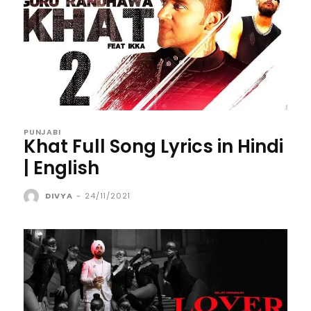
PUNJABI
Khat Full Song Lyrics in Hindi
| English
DIVYA
-
24/11/2021