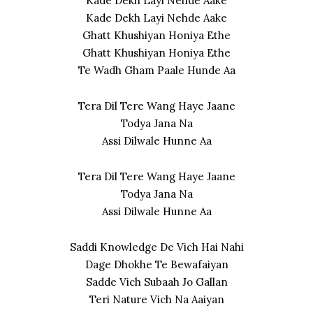
Kade Dekh Layi Nehde Aake
Kade Dekh Layi Nehde Aake
Ghatt Khushiyan Honiya Ethe
Ghatt Khushiyan Honiya Ethe
Te Wadh Gham Paale Hunde Aa
Tera Dil Tere Wang Haye Jaane
Todya Jana Na
Assi Dilwale Hunne Aa
Tera Dil Tere Wang Haye Jaane
Todya Jana Na
Assi Dilwale Hunne Aa
Saddi Knowledge De Vich Hai Nahi
Dage Dhokhe Te Bewafaiyan
Sadde Vich Subaah Jo Gallan
Teri Nature Vich Na Aaiyan