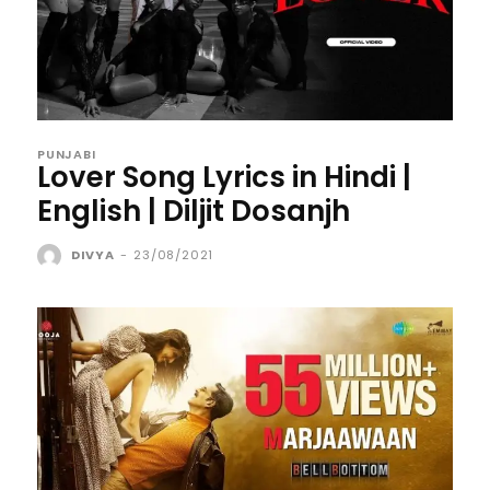
PUNJABI
Lover Song Lyrics in Hindi |
English | Diljit Dosanjh
DIVYA
-
23/08/2021