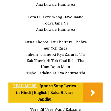
Assi Dilwale Hunne Aa
Tera Dil Tere Wang Haye Jaane
Todya Jana Na
Assi Dilwale Hunne Aa
Kitna Khoobsurat Tha Tera Chehra
Aur Yeh Rista
Inhein Thalne Ki Kya Zarurat Thi
Sab Theek Hi Toh Chal Raha Tha
Hum Dono Mein
Tujhe Badalne Ki Kya Zarurat Thi
READ MORE:
Ignore Song Lyrics
in Hindi | English | Kaka & Navi
Sandhu
Tera Dil Tere Wang Rakaane