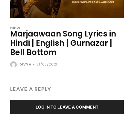
HINDI
Marjaawaan Song Lyrics in
Hindi | English | Gurnazar |
Bell Bottom
DIVYA
-
21/08/2021
LEAVE A REPLY
LOG IN TO LEAVE A COMMENT