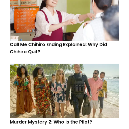
Call Me Chihiro Ending Explained: Why Did
Chihiro Quit?
Murder Mystery 2: Who is the Pilot?