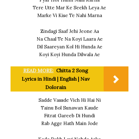
Tere Utte Mar Ke Seekh Leya Ae
Marke Vi Kise Te Nahi Marna
Zindagi Saaf Jehi Jeone Aa
Na Chaal Te Na Koyi Laara Ae
Dil Saareyan Kol Hi Hunda Ae
Koyi Koyi Hunda Dilwala Ae
READ MORE:
Chitta 2 Song
Lyrics in Hindi | English | Nav
Dolorain
Sadde Vassde Vich Hi Hai Ni
Tainu Bol Sunawan Kaude
Fitrat Gareeb Di Hundi
Rab Agge Hath Main Jode