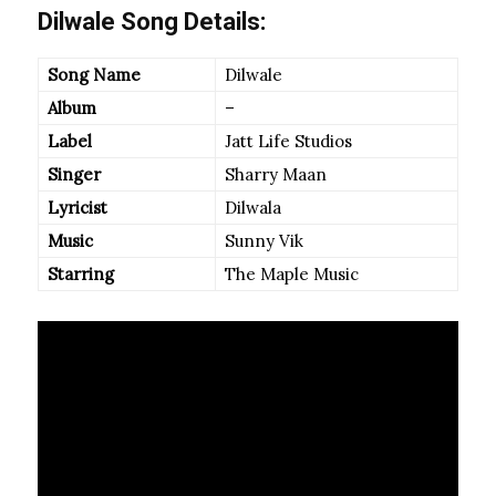
Dilwale Song Details:
Song Name
Dilwale
Album
–
Label
Jatt Life Studios
Singer
Sharry Maan
Lyricist
Dilwala
Music
Sunny Vik
Starring
The Maple Music