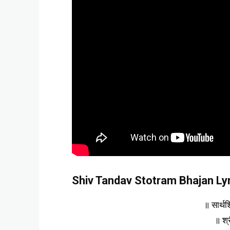
Shiv Tandav Stotram Bhajan Lyri
॥ सार्थश
॥ श्