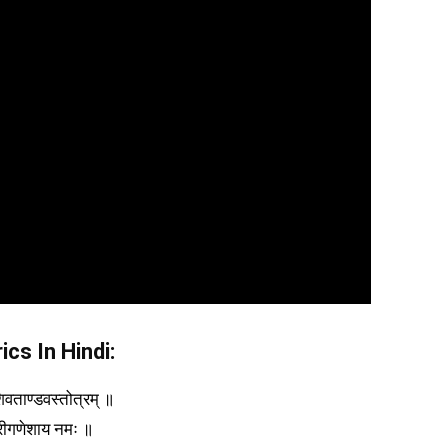
cs In Hindi:
िवताण्डवस्तोत्रम् ॥
रीगणेशाय नमः ॥