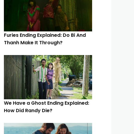
Furies Ending Explained: Do Bi And
Thanh Make It Through?
We Have a Ghost Ending Explained:
How Did Randy Die?