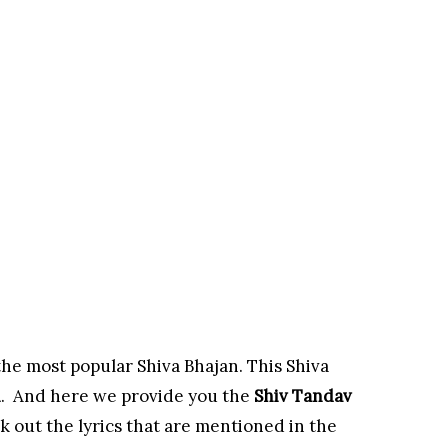
the most popular Shiva Bhajan. This Shiva
n
. And here we provide you the
Shiv Tandav
k out the lyrics that are mentioned in the