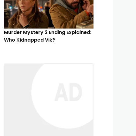
Murder Mystery 2 Ending Explained:
Who Kidnapped Vik?