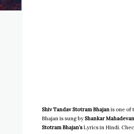
Shiv Tandav Stotram Bhajan
is one of 
Bhajan is sung by
Shankar Mahadeva
Stotram
Bhajan’s
Lyrics in Hindi. Chec