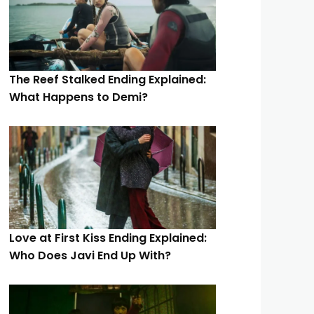
The Reef Stalked Ending Explained:
What Happens to Demi?
Love at First Kiss Ending Explained:
Who Does Javi End Up With?