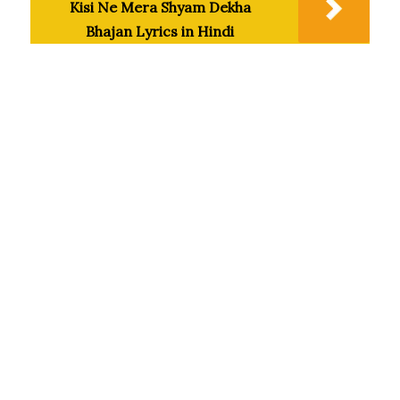
Kisi Ne Mera Shyam Dekha
Bhajan Lyrics in Hindi