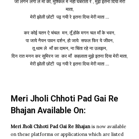
जो लगन लगा ले माँ की, मुश्किल में नहीं घबराता रे , मुझे इतना दिया मेरी
माता,
मेरी झोली छोटी पढ़ गयी रे इतना दिया मेरी माता …
कर कोई यतन ऐ चंचल मन, तूँ होके मगन चल माँ के भवन,
पा जाये नैयन पावन दर्शन, हो जाये सफल फिर ये जीवन,
तू थाम ले माँ का दामन, ना चिंता रहे ना उलझन,
दिन रात मनन कर सुमिरन जा कर माँ कहलाता मुझे इतना दिया मेरी माता,
मेरी झोली छोटी पढ़ गयी रे इतना दिया मेरी माता …
Meri Jholi Chhoti Pad Gai Re
Bhajan Available On:
Meri Jholi Chhoti Pad Gai Re Bhajan
is now available
on these platforms or applications which are listed