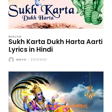
BHAJAN
Sukh Karta Dukh Harta Aarti
Lyrics in Hindi
DIVYA
-
23/11/2021