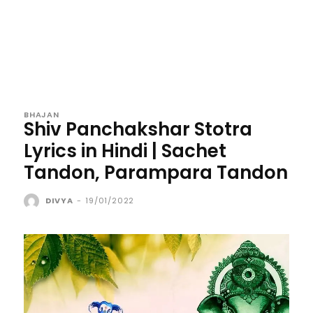
BHAJAN
Shiv Panchakshar Stotra
Lyrics in Hindi | Sachet
Tandon, Parampara Tandon
DIVYA
-
19/01/2022