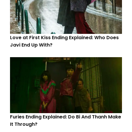
Love at First Kiss Ending Explained: Who Does
Javi End Up With?
Furies Ending Explained: Do Bi And Thanh Make
It Through?