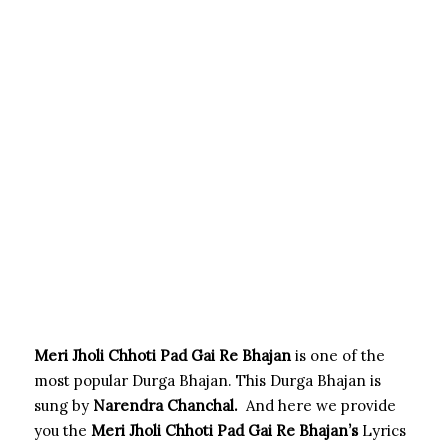
Meri Jholi Chhoti Pad Gai Re Bhajan
is one of the
most popular Durga Bhajan. This Durga Bhajan is
sung by
Narendra Chanchal
.
And here we provide
you the
Meri Jholi Chhoti Pad Gai Re
Bhajan’s
Lyrics