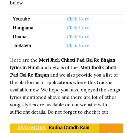
below-
Youtube
Click Here
Hungama
Click Here
Gaana
Click Here
JioSaavn
Click Here
Here are the
Meri Jholi Chhoti Pad Gai Re Bhajan
lyrics in Hindi
and details of the
Meri Jholi Chhoti
Pad Gai Re Bhajan
and we also provide you a list of
the platforms or applications where this track is
available now. We hope you have enjoyed the songs
lyrics mentioned above and there are lot of other
song’s lyrics are available on our website with
sufficient details. Do not forget to check it out.
READ MORE:
Radha Dundh Rahi