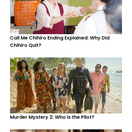
Call Me Chihiro Ending Explained: Why Did
Chihiro Quit?
Murder Mystery 2: Who is the Pilot?