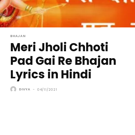
BHAJAN
Meri Jholi Chhoti
Pad Gai Re Bhajan
Lyrics in Hindi
DIVYA
-
04/11/2021