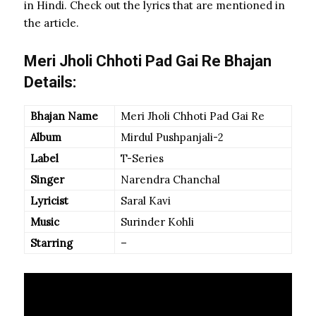
in Hindi. Check out the lyrics that are mentioned in
the article.
Meri Jholi Chhoti Pad Gai Re Bhajan
Details:
Bhajan Name
Meri Jholi Chhoti Pad Gai Re
Album
Mirdul Pushpanjali-2
Label
T-Series
Singer
Narendra Chanchal
Lyricist
Saral Kavi
Music
Surinder Kohli
Starring
–