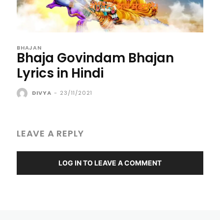
BHAJAN
Bhaja Govindam Bhajan
Lyrics in Hindi
DIVYA
-
23/11/2021
LEAVE A REPLY
LOG IN TO LEAVE A COMMENT