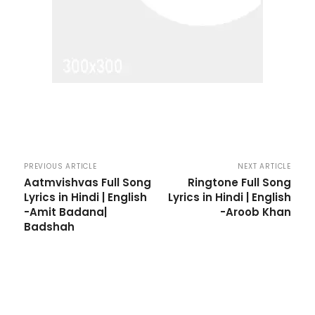
PREVIOUS ARTICLE
NEXT ARTICLE
Aatmvishvas Full Song
Ringtone Full Song
Lyrics in Hindi | English
Lyrics in Hindi | English
-Amit Badana|
-Aroob Khan
Badshah