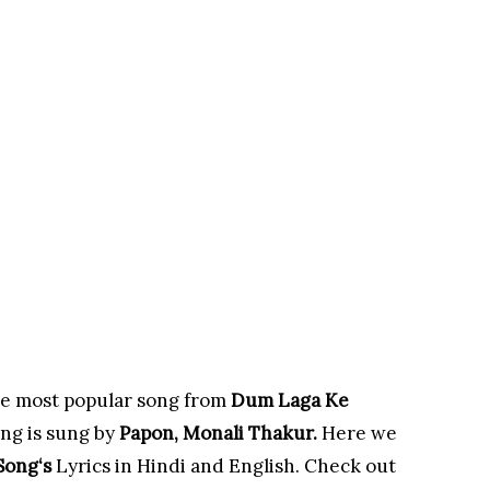
the most popular song from
Dum Laga Ke
ong is sung by
Papon, Monali Thakur.
Here we
Song
‘s
Lyrics in Hindi and English. Check out