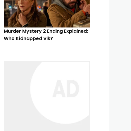
Murder Mystery 2 Ending Explained:
Who Kidnapped Vik?