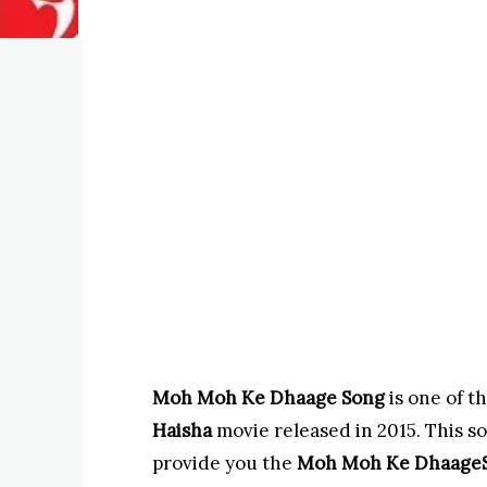
Moh Moh Ke Dhaage Song
is one of 
Haisha
movie released in 2015. This s
provide you the
Moh Moh Ke Dhaage