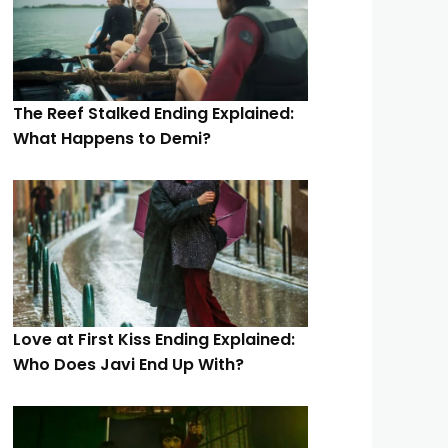
The Reef Stalked Ending Explained:
What Happens to Demi?
Love at First Kiss Ending Explained:
Who Does Javi End Up With?