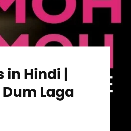
in Hindi |
 | Dum Laga