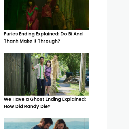
Furies Ending Explained: Do Bi And
Thanh Make It Through?
We Have a Ghost Ending Explained:
How Did Randy Die?