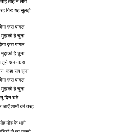
तोह तोह न लागे
रह गिरः यह सुलझे
होगा ज़रा पागल
े मुझको है चुना
होगा ज़रा पागल
े मुझको है चुना
े तूने अन-कहा
 अन-कहा सब सुना
होगा ज़रा पागल
े मुझको है चुना
तू दिन चढ़े
ल जाएँ शामों की तरह
मोह मोह के धागे
ँगलियों से जा उलझे