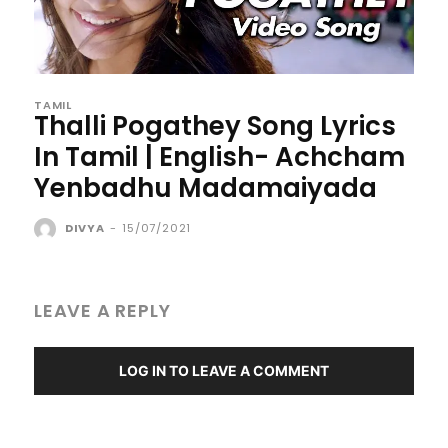
TAMIL
Thalli Pogathey Song Lyrics
In Tamil | English- Achcham
Yenbadhu Madamaiyada
DIVYA
-
15/07/2021
LEAVE A REPLY
LOG IN TO LEAVE A COMMENT