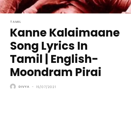
TAMIL
Kanne Kalaimaane
Song Lyrics In
Tamil | English-
Moondram Pirai
DIVYA
-
15/07/2021