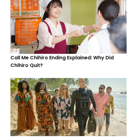
Call Me Chihiro Ending Explained: Why Did
Chihiro Quit?