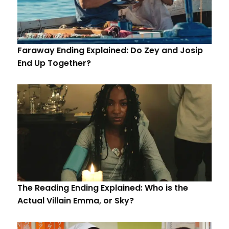
Faraway Ending Explained: Do Zey and Josip
End Up Together?
The Reading Ending Explained: Who is the
Actual Villain Emma, or Sky?