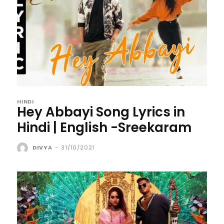
HINDI
Hey Abbayi Song Lyrics in
Hindi | English -Sreekaram
DIVYA
-
31/10/2021