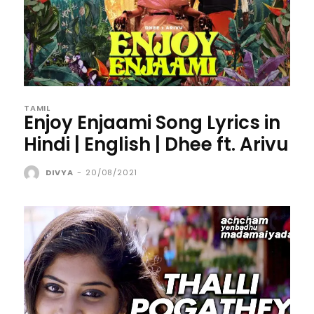
TAMIL
Enjoy Enjaami Song Lyrics in
Hindi | English | Dhee ft. Arivu
DIVYA
-
20/08/2021