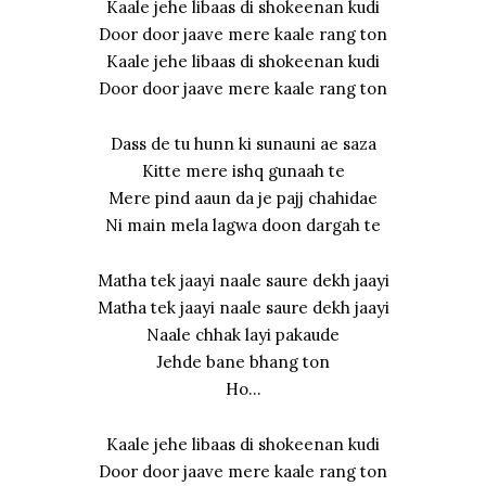
Kaale jehe libaas di shokeenan kudi
Door door jaave mere kaale rang ton
Kaale jehe libaas di shokeenan kudi
Door door jaave mere kaale rang ton
Dass de tu hunn ki sunauni ae saza
Kitte mere ishq gunaah te
Mere pind aaun da je pajj chahidae
Ni main mela lagwa doon dargah te
Matha tek jaayi naale saure dekh jaayi
Matha tek jaayi naale saure dekh jaayi
Naale chhak layi pakaude
Jehde bane bhang ton
Ho…
Kaale jehe libaas di shokeenan kudi
Door door jaave mere kaale rang ton