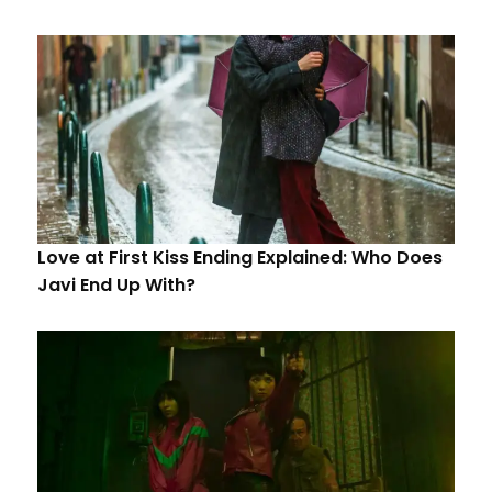
Love at First Kiss Ending Explained: Who Does
Javi End Up With?