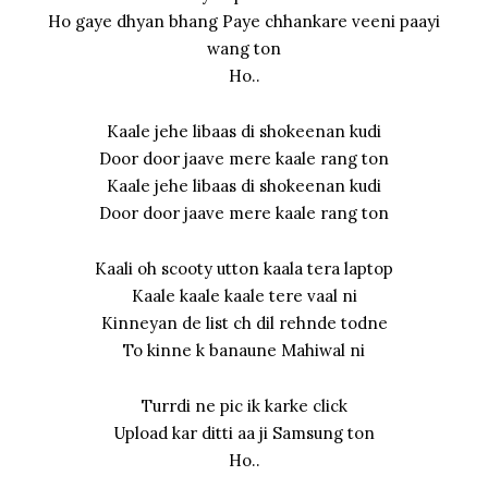
Ho gaye dhyan bhang Paye chhankare veeni paayi
wang ton
Ho..
Kaale jehe libaas di shokeenan kudi
Door door jaave mere kaale rang ton
Kaale jehe libaas di shokeenan kudi
Door door jaave mere kaale rang ton
Kaali oh scooty utton kaala tera laptop
Kaale kaale kaale tere vaal ni
Kinneyan de list ch dil rehnde todne
To kinne k banaune Mahiwal ni
Turrdi ne pic ik karke click
Upload kar ditti aa ji Samsung ton
Ho..