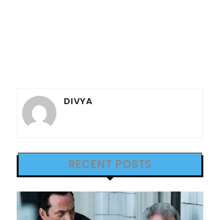
DIVYA
RECENT POSTS