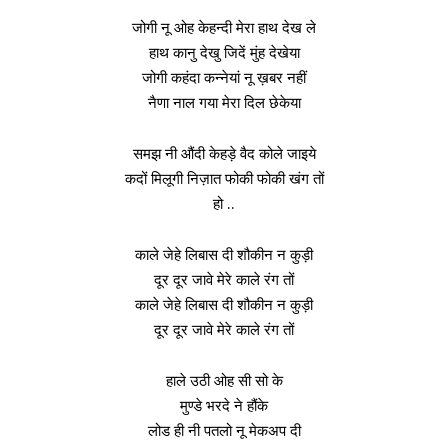
जोगी नू ओह केहन्दी मेरा हाथ देख ले
हाथ कानु देखु जिदें मुंह देखेया
जोगी कहंदा कन्नेयां नू ख़बर नहीं
नैणा नाल गया मेरा दिल छेकेया
समझ नी औंदी केहड़े वैद कोले जाइये
कदों मिलूगी निज़ात फोकी फोकी खंग तों
हो ..
काले जेहे लिबास दी शौकीन न कुड़ी
दूर दूर जावे मेरे काले रंग तों
काले जेहे लिबास दी शौकीन न कुड़ी
दूर दूर जावे मेरे काले रंग तों
हाले उठी ओह सी सो के
मुण्डे भरदे ने हौंके
लोड ही नी पतलो नू मेकअप दी