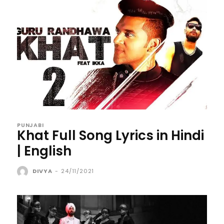
PUNJABI
Khat Full Song Lyrics in Hindi
| English
DIVYA
-
24/11/2021