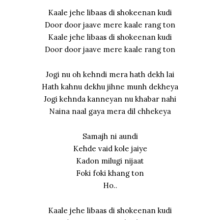
Kaale jehe libaas di shokeenan kudi
Door door jaave mere kaale rang ton
Kaale jehe libaas di shokeenan kudi
Door door jaave mere kaale rang ton
Jogi nu oh kehndi mera hath dekh lai
Hath kahnu dekhu jihne munh dekheya
Jogi kehnda kanneyan nu khabar nahi
Naina naal gaya mera dil chhekeya
Samajh ni aundi
Kehde vaid kole jaiye
Kadon milugi nijaat
Foki foki khang ton
Ho..
Kaale jehe libaas di shokeenan kudi