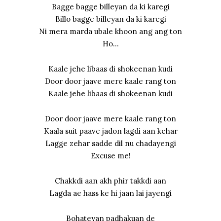
Bagge bagge billeyan da ki karegi
Billo bagge billeyan da ki karegi
Ni mera marda ubale khoon ang ang ton
Ho…
Kaale jehe libaas di shokeenan kudi
Door door jaave mere kaale rang ton
Kaale jehe libaas di shokeenan kudi
Door door jaave mere kaale rang ton
Kaala suit paave jadon lagdi aan kehar
Lagge zehar sadde dil nu chadayengi
Excuse me!
Chakkdi aan akh phir takkdi aan
Lagda ae hass ke hi jaan lai jayengi
Bohateyan padhakuan de