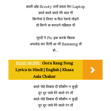
काली ओह Scooty उत्तों काला तेरा Laptop
काले काले काले तेरे वाल नी
किन्नेयां दे लिस्ट च दिल रेह्न्दे तोड़ने
तो किन्ने क बनाउने महिवाल नी
तुरदी ने Pic इक करके क्लिक
अपलोड कर दित्ती आ जी Samsung तों
हो…
READ MORE:
Gora Rang Song
Lyrics in Hindi | English | Khasa
Aala Chahar
काले जेहे लिबास दी शौकीन न कुड़ी
दूर दूर जावे मेरे काले रंग तों
काले जेहे लिबास दी शौकीन न कुड़ी
दूर दूर जावे मेरे काले रंग तों