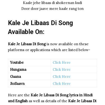
Kaale jehe libaas di shokeenan kudi
Door door jaave mere kaale rang ton
Kale Je Libaas Di Song
Available On:
Kale Je Libaas Di Song
is now available on these
platforms or applications which are listed below-
Youtube
Click Here
Hungama
Click Here
Gaana
Click Here
JioSaavn
Click Here
Here are the
Kale Je Libaas Di Song
lyrics in Hindi
and English
as well as details of the
Kale Je Libaas Di