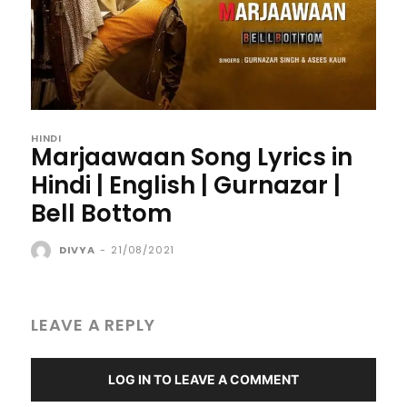
HINDI
Marjaawaan Song Lyrics in
Hindi | English | Gurnazar |
Bell Bottom
DIVYA
-
21/08/2021
LEAVE A REPLY
LOG IN TO LEAVE A COMMENT