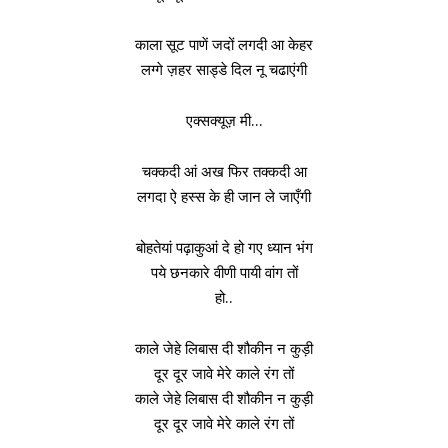
काला सूट पाणें जदों लगदी आ केहर
लग्गे ज़हर साड्डे दिल नू चढाएंगी
एक्सक्यूज़ मी…
चक्कदी आं अख फिर तक्कदी आ
लगदा ऐ हस्स के ही जान ले जाएँगी
बोहतेयां पढ़ाकुआं दे हो गए ध्यान भंग
पये छनकारे वीणी पायी वांग तों
हो..
काले जेहे लिबास दी शौकीन न कुड़ी
दूर दूर जावे मेरे काले रंग तों
काले जेहे लिबास दी शौकीन न कुड़ी
दूर दूर जावे मेरे काले रंग तों