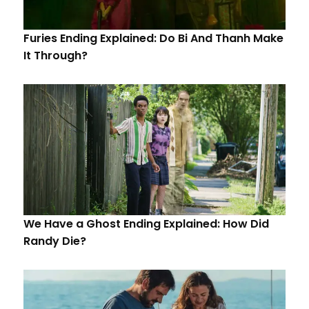
Furies Ending Explained: Do Bi And Thanh Make
It Through?
We Have a Ghost Ending Explained: How Did
Randy Die?