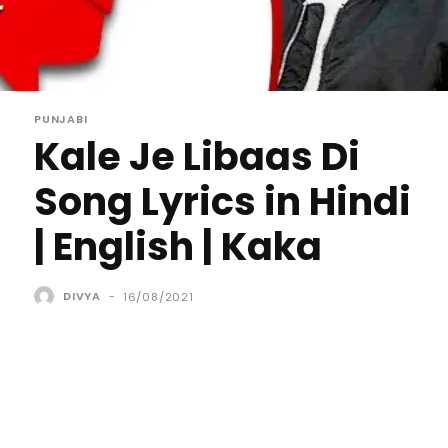
PUNJABI
Kale Je Libaas Di
Song Lyrics in Hindi
| English | Kaka
DIVYA
-
16/08/2021