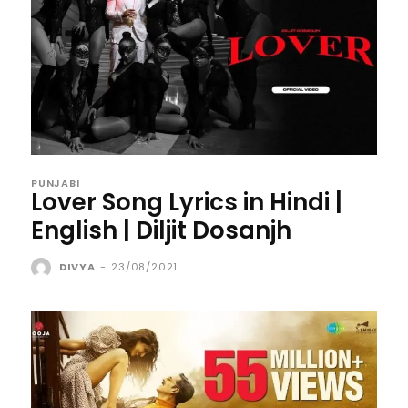
PUNJABI
Lover Song Lyrics in Hindi |
English | Diljit Dosanjh
DIVYA
-
23/08/2021