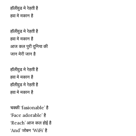
हॉलीवुड मे रेहती है
हवा मे मकान है
हॉलीवुड मे रेहती है
हवा मे मकान है
आज कल पुरी दुनिया की
जान मेरी जान है
हॉलीवुड मे रेहती है
हवा मे मकान है
हॉलीवुड मे रेहती है
हवा मे मकान है
चक्की ‘fasionable’ है
‘Face adorable’ है
‘Reach’ आज कल होई है
‘And’ जोबन ‘WiFi’ है