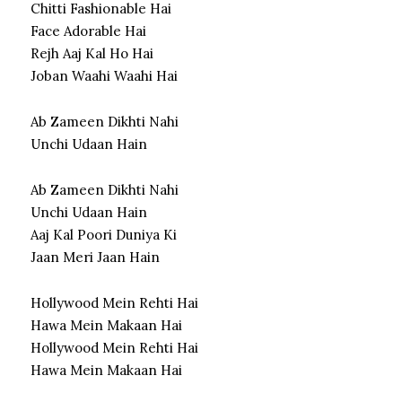
Chitti Fashionable Hai
Face Adorable Hai
Rejh Aaj Kal Ho Hai
Joban Waahi Waahi Hai
Ab Zameen Dikhti Nahi
Unchi Udaan Hain
Ab Zameen Dikhti Nahi
Unchi Udaan Hain
Aaj Kal Poori Duniya Ki
Jaan Meri Jaan Hain
Hollywood Mein Rehti Hai
Hawa Mein Makaan Hai
Hollywood Mein Rehti Hai
Hawa Mein Makaan Hai