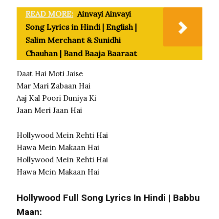
READ MORE:
Ainvayi Ainvayi
Song Lyrics in Hindi | English |
Salim Merchant & Sunidhi
Chauhan | Band Baaja Baaraat
Daat Hai Moti Jaise
Mar Mari Zabaan Hai
Aaj Kal Poori Duniya Ki
Jaan Meri Jaan Hai
Hollywood Mein Rehti Hai
Hawa Mein Makaan Hai
Hollywood Mein Rehti Hai
Hawa Mein Makaan Hai
Hollywood Full Song Lyrics In Hindi | Babbu
Maan: