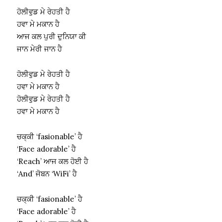
ਹੋਲੀਵੁਡ ਮੇ ਰੇਹਤੀ ਹੈ
ਹਵਾ ਮੇ ਮਕਾਨ ਹੈ
ਆਜ ਕਲ ਪੁਰੀ ਦੁਨਿਯਾ ਕੀ
ਜਾਨ ਮੇਰੀ ਜਾਨ ਹੈ
ਹੋਲੀਵੁਡ ਮੇ ਰੇਹਤੀ ਹੈ
ਹਵਾ ਮੇ ਮਕਾਨ ਹੈ
ਹੋਲੀਵੁਡ ਮੇ ਰੇਹਤੀ ਹੈ
ਹਵਾ ਮੇ ਮਕਾਨ ਹੈ
ਚਕ੍ਕੀ ‘fasionable’ ਹੈ
‘Face adorable’ ਹੈ
‘Reach’ ਆਜ ਕਲ ਹੋਈ ਹੈ
‘And’ ਜੋਬਨ ‘WiFi’ ਹੈ
ਚਕ੍ਕੀ ‘fasionable’ ਹੈ
‘Face adorable’ ਹੈ