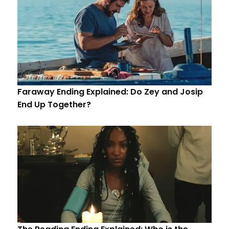
Faraway Ending Explained: Do Zey and Josip
End Up Together?