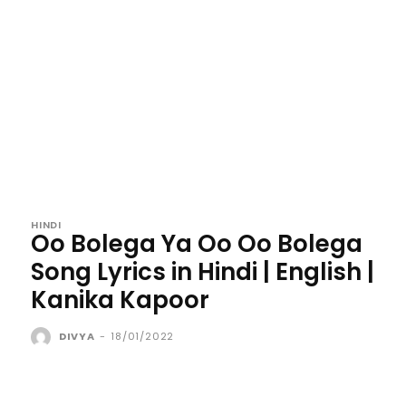
HINDI
Oo Bolega Ya Oo Oo Bolega
Song Lyrics in Hindi | English |
Kanika Kapoor
DIVYA
-
18/01/2022