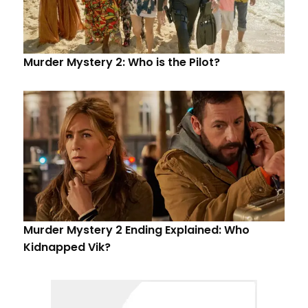
Murder Mystery 2: Who is the Pilot?
Murder Mystery 2 Ending Explained: Who
Kidnapped Vik?