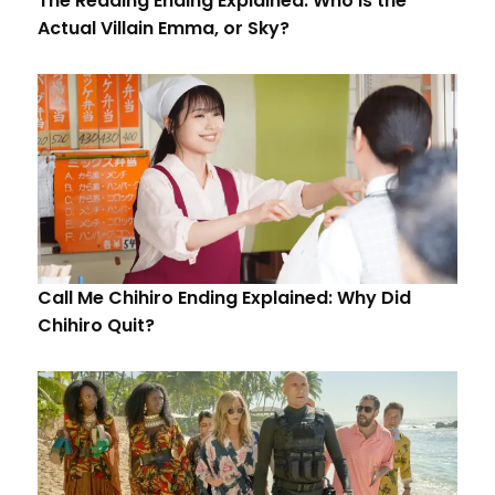
The Reading Ending Explained: Who is the
Actual Villain Emma, or Sky?
Call Me Chihiro Ending Explained: Why Did
Chihiro Quit?