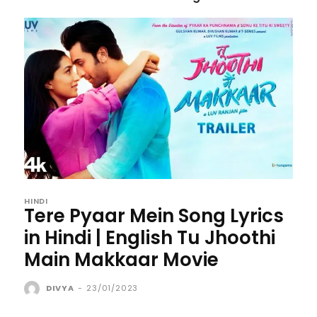
HINDI
Tere Pyaar Mein Song Lyrics
in Hindi | English Tu Jhoothi
Main Makkaar Movie
DIVYA
-
23/01/2023