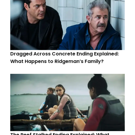
Dragged Across Concrete Ending Explained:
What Happens to Ridgeman’s Family?
The Reef Stalked Ending Explained: What