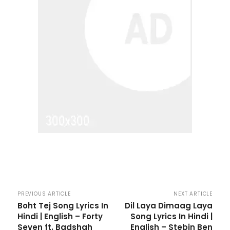
PREVIOUS ARTICLE
NEXT ARTICLE
Boht Tej Song Lyrics In
Dil Laya Dimaag Laya
Hindi | English – Forty
Song Lyrics In Hindi |
Seven ft. Badshah
English – Stebin Ben