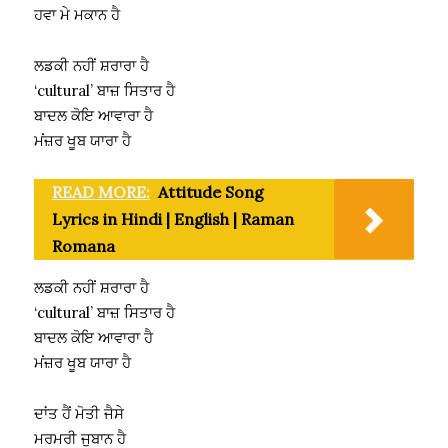
ਹਵਾ ਮੇ ਮਕਾਨ ਹੈ
ਲਡਕੀ ਨਹੀਂ ਸ਼ਰਾਰਾ ਹੈ
‘cultural’ ਬਾਜ਼ ਸਿਤਾਰ ਹੈ
ਬਾਦਲ ਕੋਇ ਆਵਾਰਾ ਹੈ
ਮਂਜ਼ਰ ਖੂਬ ਯਾਰਾ ਹੈ
READ MORE:
Attitude Song
Lyrics in Hindi | English | Raman
Romana
ਲਡਕੀ ਨਹੀਂ ਸ਼ਰਾਰਾ ਹੈ
‘cultural’ ਬਾਜ਼ ਸਿਤਾਰ ਹੈ
ਬਾਦਲ ਕੋਇ ਆਵਾਰਾ ਹੈ
ਮਂਜ਼ਰ ਖੂਬ ਯਾਰਾ ਹੈ
ਦਾਂਤ ਹੈਂ ਮੋਤੀ ਜੈਸੇ
ਮਰਮਰੀ ਜੁਬਾਨ ਹੈ