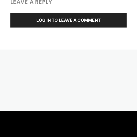
LEAVE A REPLY
LOG IN TO LEAVE A COMMENT