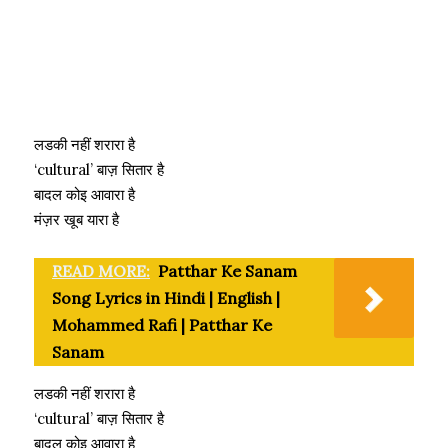
लडकी नहीं शरारा है
‘cultural’ बाज़ सितार है
बादल कोइ आवारा है
मंज़र खूब यारा है
READ MORE:
Patthar Ke Sanam
Song Lyrics in Hindi | English |
Mohammed Rafi | Patthar Ke
Sanam
लडकी नहीं शरारा है
‘cultural’ बाज़ सितार है
बादल कोइ आवारा है