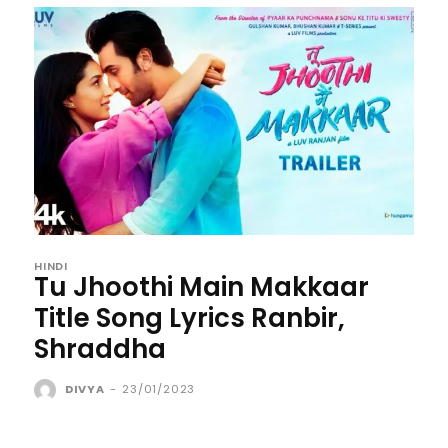
HINDI
Tu Jhoothi Main Makkaar
Title Song Lyrics Ranbir,
Shraddha
DIVYA
-
23/01/2023