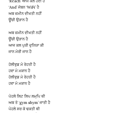
‘Reach’ ਆਜ ਕਲ ਹੋਈ ਹੈ
‘And’ ਜੋਬਨ ‘WiFi’ ਹੈ
ਅਬ ਜ਼ਮੀਨ ਦੀਖਤੀ ਨਹੀਂ
ਊਂਚੀ ਉੜਾਨ ਹੈ
ਅਬ ਜ਼ਮੀਨ ਦੀਖਤੀ ਨਹੀਂ
ਊਂਚੀ ਉੜਾਨ ਹੈ
ਆਜ ਕਲ ਪੁਰੀ ਦੁਨਿਯਾ ਕੀ
ਜਾਨ ਮੇਰੀ ਜਾਨ ਹੈ
ਹੋਲੀਵੁਡ ਮੇ ਰੇਹਤੀ ਹੈ
ਹਵਾ ਮੇ ਮਕਾਨ ਹੈ
ਹੋਲੀਵੁਡ ਮੇ ਰੇਹਤੀ ਹੈ
ਹਵਾ ਮੇ ਮਕਾਨ ਹੈ
ਪੇਹਲੇ ਲਿਟ ਲਿਪ ਲਮ੍ਪਿ ਥੀ
ਅਬ ਤੋ ‘gym shym’ ਜਾਤੀ ਹੈ
ਪੇਹਲੇ ਸਰ ਕੋ ਢਕਤੀ ਥੀ