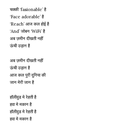
चक्की ‘fasionable’ है
‘Face adorable’ है
‘Reach’ आज कल होई है
‘And’ जोबन ‘WiFi’ है
अब ज़मीन दीखती नहीं
ऊंची उड़ान है
अब ज़मीन दीखती नहीं
ऊंची उड़ान है
आज कल पुरी दुनिया की
जान मेरी जान है
हॉलीवुड मे रेहती है
हवा मे मकान है
हॉलीवुड मे रेहती है
हवा मे मकान है