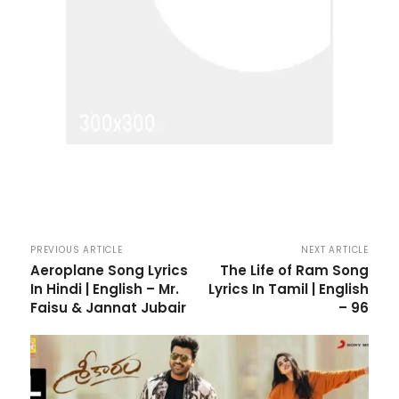
PREVIOUS ARTICLE
NEXT ARTICLE
Aeroplane Song Lyrics
The Life of Ram Song
In Hindi | English – Mr.
Lyrics In Tamil | English
Faisu & Jannat Jubair
– 96