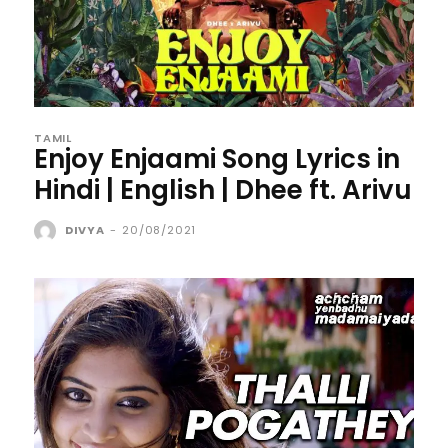
TAMIL
Enjoy Enjaami Song Lyrics in
Hindi | English | Dhee ft. Arivu
DIVYA
-
20/08/2021