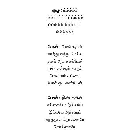
குழு :
ம்ம்ம்ம்ம்
ம்ம்ம்ம்ம்ம் ம்ம்ம்ம்ம்ம்
ம்ம்ம்ம்ம் ம்ம்ம்ம்ம்ம்
ம்ம்ம்ம்ம்ம்
பெண் :
மேனிக்குள்
காற்று வந்து மெல்ல
தான் ஆட கண்டேன்
மங்கைக்குள் காதல்
வெள்ளம் கங்கை
போல் ஓட கண்டேன்
பெண் :
இன்பத்தின்
எல்லையோ இல்லயே
இல்லயே அந்தியும்
வந்ததால் தொல்லையே
தொல்லையே