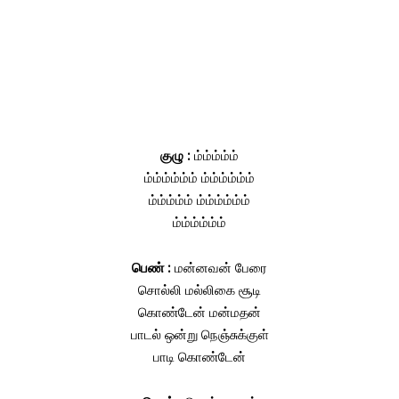
குழு :
ம்ம்ம்ம்ம்
ம்ம்ம்ம்ம்ம் ம்ம்ம்ம்ம்ம்
ம்ம்ம்ம்ம் ம்ம்ம்ம்ம்ம்
ம்ம்ம்ம்ம்ம்
பெண் :
மன்னவன் பேரை
சொல்லி மல்லிகை சூடி
கொண்டேன் மன்மதன்
பாடல் ஒன்று நெஞ்சுக்குள்
பாடி கொண்டேன்