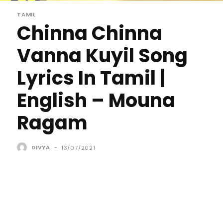
TAMIL
Chinna Chinna
Vanna Kuyil Song
Lyrics In Tamil |
English – Mouna
Ragam
DIVYA
-
13/07/2021