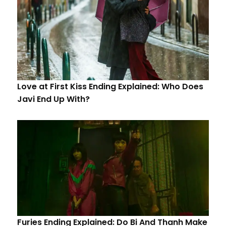
Love at First Kiss Ending Explained: Who Does
Javi End Up With?
Furies Ending Explained: Do Bi And Thanh Make