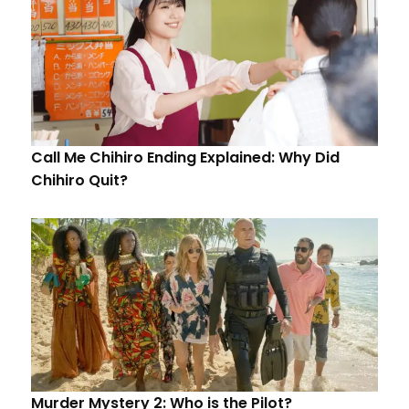
Call Me Chihiro Ending Explained: Why Did
Chihiro Quit?
Murder Mystery 2: Who is the Pilot?