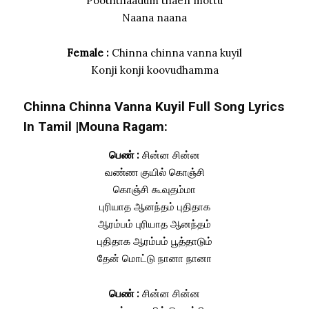
Pooththaadum thaen mottu
Naana naana
Female :
Chinna chinna vanna kuyil
Konji konji koovudhamma
Chinna Chinna Vanna Kuyil Full Song Lyrics
In Tamil |Mouna Ragam:
பெண் :
சின்ன சின்ன
வண்ண குயில் கொஞ்சி
கொஞ்சி கூவுதம்மா
புரியாத ஆனந்தம் புதிதாக
ஆரம்பம் புரியாத ஆனந்தம்
புதிதாக ஆரம்பம் பூத்தாடும்
தேன் மொட்டு நானா நானா
பெண் :
சின்ன சின்ன