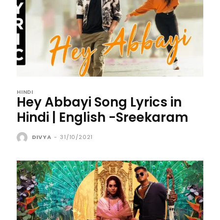
HINDI
Hey Abbayi Song Lyrics in
Hindi | English -Sreekaram
DIVYA
-
31/10/2021