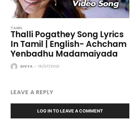
TAMIL
Thalli Pogathey Song Lyrics
In Tamil | English- Achcham
Yenbadhu Madamaiyada
DIVYA
-
15/07/2021
LEAVE A REPLY
LOG IN TO LEAVE A COMMENT