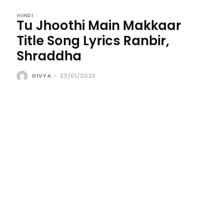
HINDI
Tu Jhoothi Main Makkaar
Title Song Lyrics Ranbir,
Shraddha
DIVYA
-
23/01/2023