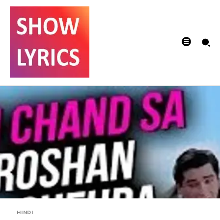
HINDI