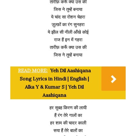
तारीफ़ करूँ क्या उस की
जिस ने तुम्हें बनाया
ये चांद सा रोशन चेहरा
ज़ुल्फ़ों का रंग सुनहरा
ये झील सी नीली आँखे कोई
राज हैं इन में गहरा
तारीफ़ करूँ क्या उस की
जिस ने तुम्हें बनाया
READ MORE:
Yeh Dil Aashiqana
Song Lyrics in Hindi | English |
Alka Y & Kumar S | Yeh Dil
Aashiqana
हर सुबह किरण की लायी
हैं रंग तेरे गालों का
हर शाम की चादर काली
सया हैं तेरे बालों का