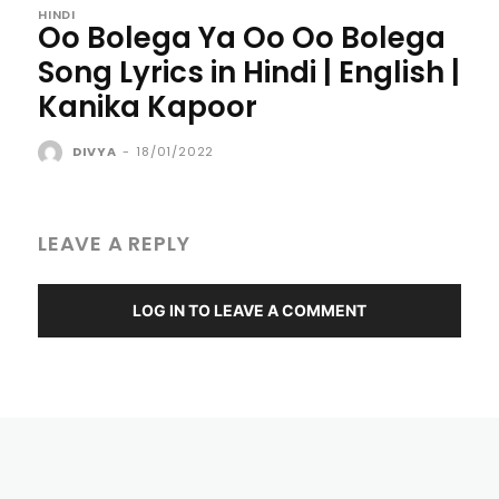
HINDI
Oo Bolega Ya Oo Oo Bolega
Song Lyrics in Hindi | English |
Kanika Kapoor
DIVYA
-
18/01/2022
LEAVE A REPLY
LOG IN TO LEAVE A COMMENT