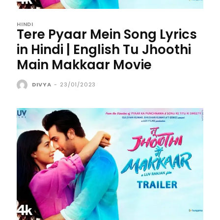
HINDI
Tere Pyaar Mein Song Lyrics
in Hindi | English Tu Jhoothi
Main Makkaar Movie
DIVYA
-
23/01/2023