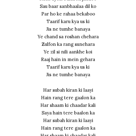
Sau baar sanbhaalaa dil ko
Par ho ke rahaa bekaboo
Taarif karu kya us ki
Jis ne tumhe banaya
Ye chand sa roshan chehara
Zulfon ka rang sunehara
Ye zil si nili aankhe koi
Raaj hain in mein gehara
Taarif karu kya us ki
Jis ne tumhe banaya
Har subah kiran ki laayi
Hain rang tere gaalon ka
Har shaam ki chaadar kali
Saya hain tere baalon ka
Har subah kiran ki laayi
Hain rang tere gaalon ka
Har shaam ki chaadar kali