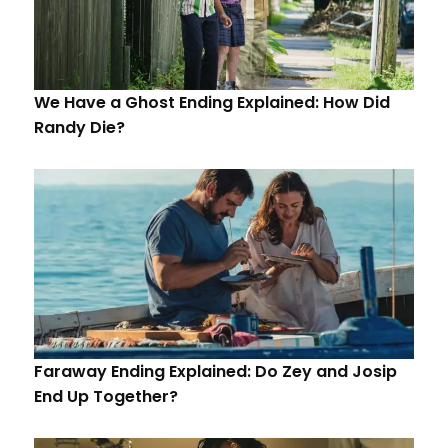
We Have a Ghost Ending Explained: How Did
Randy Die?
Faraway Ending Explained: Do Zey and Josip
End Up Together?