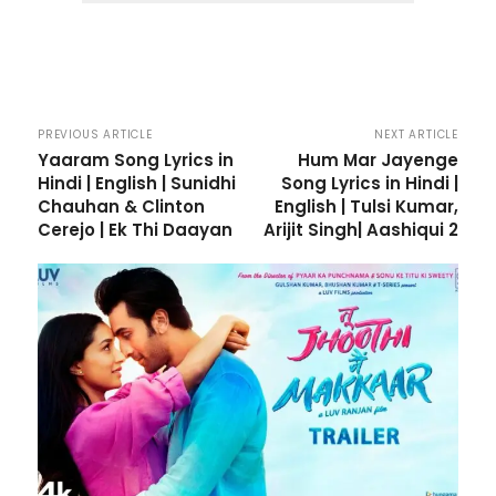
PREVIOUS ARTICLE
NEXT ARTICLE
Yaaram Song Lyrics in
Hum Mar Jayenge
Hindi | English | Sunidhi
Song Lyrics in Hindi |
Chauhan & Clinton
English | Tulsi Kumar,
Cerejo | Ek Thi Daayan
Arijit Singh| Aashiqui 2