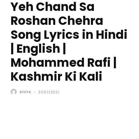
Yeh Chand Sa
Roshan Chehra
Song Lyrics in Hindi
| English |
Mohammed Rafi |
Kashmir Ki Kali
DIVYA
-
31/07/2021