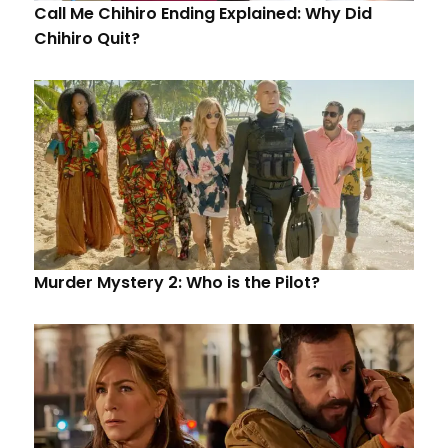
Call Me Chihiro Ending Explained: Why Did
Chihiro Quit?
Murder Mystery 2: Who is the Pilot?