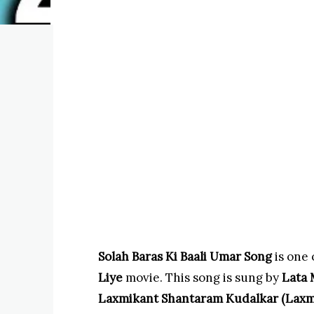
Solah Baras Ki Baali Umar Song
is one
Liye
movie. This song is sung by
Lata 
Laxmikant Shantaram Kudalkar (Laxmi