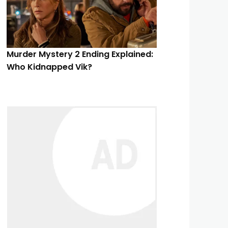
Murder Mystery 2 Ending Explained:
Who Kidnapped Vik?