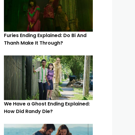
Furies Ending Explained: Do Bi And
Thanh Make It Through?
We Have a Ghost Ending Explained:
How Did Randy Die?