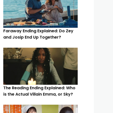
Faraway Ending Explained: Do Zey
and Josip End Up Together?
The Reading Ending Explained: Who
is the Actual Villain Emma, or Sky?