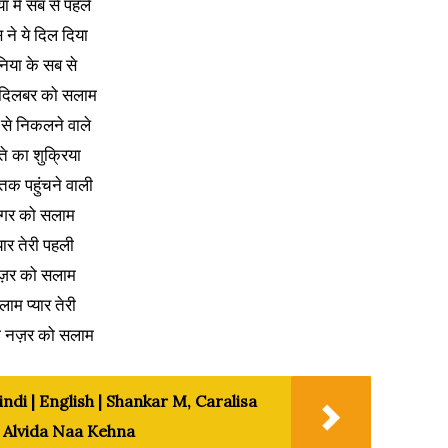
या में सब से पहले
 ने ये दिल दिया
निया के सब से
 दिलबर को सलाम
से निकलने वाले
ते का शुक्रिया
तक पहुंचने वाली
गर को सलाम
्यार तेरी पहली
ज़र को सलाम
ाम प्यार तेरी
ी नज़र को सलाम
ndi | English | Shankar M, Caralisa
i Alvida Naa Kehna