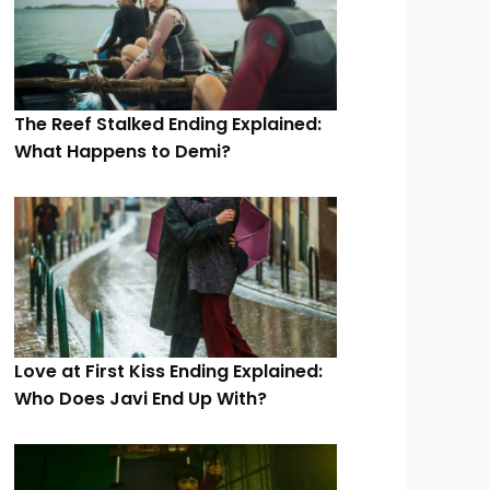
The Reef Stalked Ending Explained:
What Happens to Demi?
Love at First Kiss Ending Explained:
Who Does Javi End Up With?