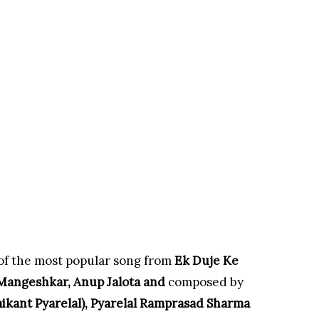
 of the most popular song from
Ek Duje Ke
Mangeshkar, Anup Jalota and
composed by
kant Pyarelal), Pyarelal Ramprasad Sharma