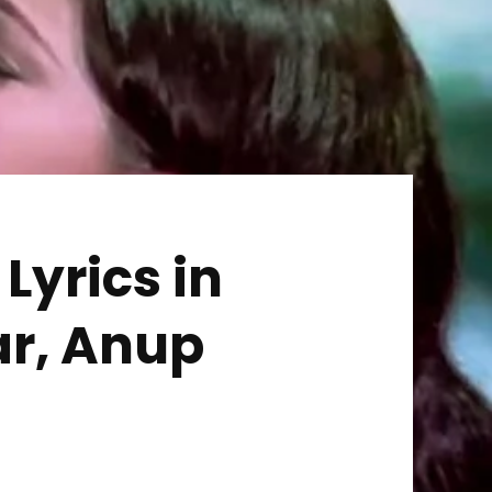
Lyrics in
ar, Anup