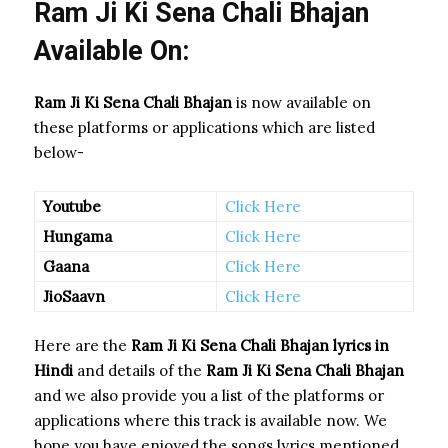
Ram Ji Ki Sena Chali Bhajan
Available On:
Ram Ji Ki Sena Chali Bhajan
is now available on
these platforms or applications which are listed
below-
Youtube
Click Here
Hungama
Click Here
Gaana
Click Here
JioSaavn
Click Here
Here are the
Ram Ji Ki Sena Chali Bhajan
lyrics in
Hindi
and details of the
Ram Ji Ki Sena Chali Bhajan
and we also provide you a list of the platforms or
applications where this track is available now. We
hope you have enjoyed the songs lyrics mentioned