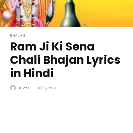
BHAJAN
Ram Ji Ki Sena
Chali Bhajan Lyrics
in Hindi
DIVYA
-
08/11/2021