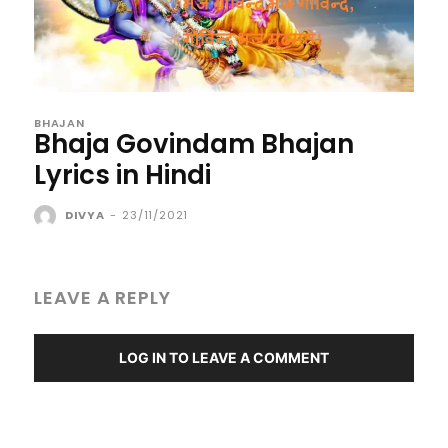
BHAJAN
Bhaja Govindam Bhajan
Lyrics in Hindi
DIVYA
-
23/11/2021
LEAVE A REPLY
LOG IN TO LEAVE A COMMENT