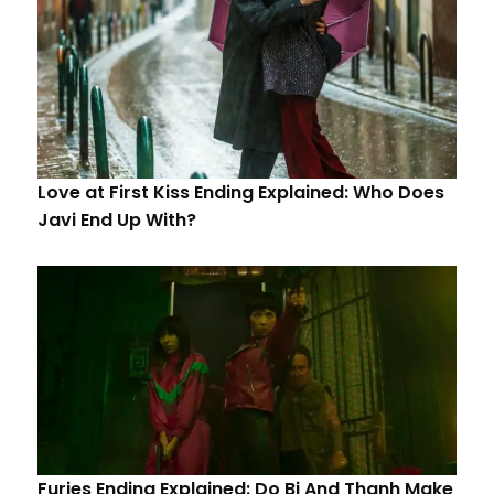
Love at First Kiss Ending Explained: Who Does
Javi End Up With?
Furies Ending Explained: Do Bi And Thanh Make