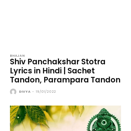
BHAJAN
Shiv Panchakshar Stotra
Lyrics in Hindi | Sachet
Tandon, Parampara Tandon
DIVYA
-
19/01/2022