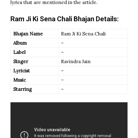
lyrics that are mentioned in the article.
Ram Ji Ki Sena Chali Bhajan Details:
Bhajan Name
Ram Ji Ki Sena Chali
Album
–
Label
–
Singer
Ravindra Jain
Lyricist
–
Music
–
Starring
–