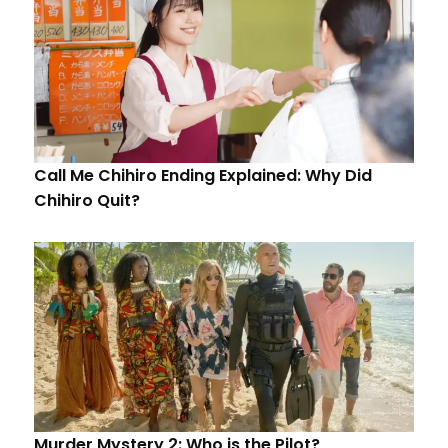
Call Me Chihiro Ending Explained: Why Did
Chihiro Quit?
Murder Mystery 2: Who is the Pilot?