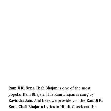
Ram Ji Ki Sena Chali Bhajan
is one of the most
popular Ram Bhajan. This Ram Bhajan is sung by
Ravindra Jain
. And here we provide you the
Ram Ji Ki
Sena Chali
Bhajan’s
Lyrics in Hindi. Check out the