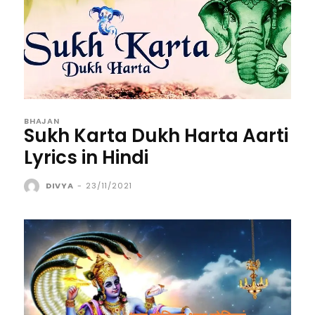
BHAJAN
Sukh Karta Dukh Harta Aarti
Lyrics in Hindi
DIVYA
-
23/11/2021