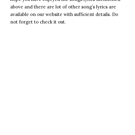
above and there are lot of other song’s lyrics are
available on our website with sufficient details. Do
not forget to check it out.