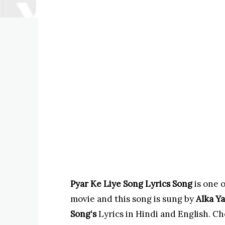
Pyar Ke Liye Song Lyrics Song
is one 
movie and this song is sung by
Alka Y
Song
‘s
Lyrics in Hindi and English. Ch