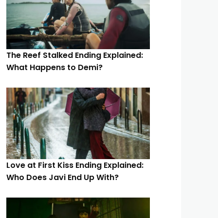
The Reef Stalked Ending Explained:
What Happens to Demi?
Love at First Kiss Ending Explained:
Who Does Javi End Up With?