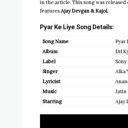
in the article. This song was released
features
Ajay Devgan & Kajol.
Pyar Ke Liye Song Details:
Song Name
Pyar 
Album
Dil K
Label
Sony
Singer
Alka 
Lyricist
Anan
Music
Jatin
Starring
Ajay 