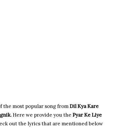
of the most popular song from
Dil Kya Kare
agnik.
Here we provide you the
Pyar Ke Liye
eck out the lyrics that are mentioned below