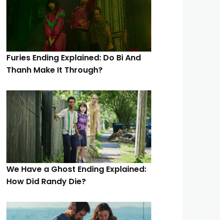
Furies Ending Explained: Do Bi And
Thanh Make It Through?
We Have a Ghost Ending Explained:
How Did Randy Die?