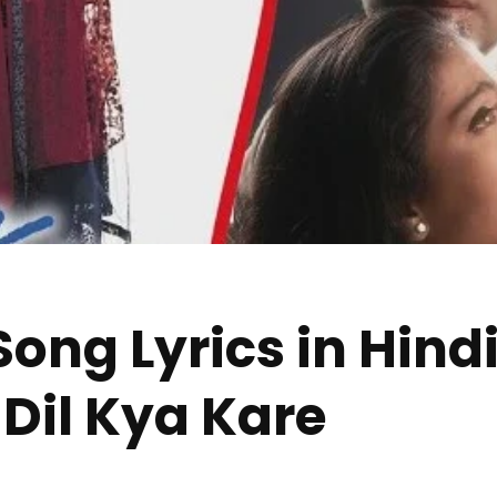
ong Lyrics in Hindi 
 Dil Kya Kare