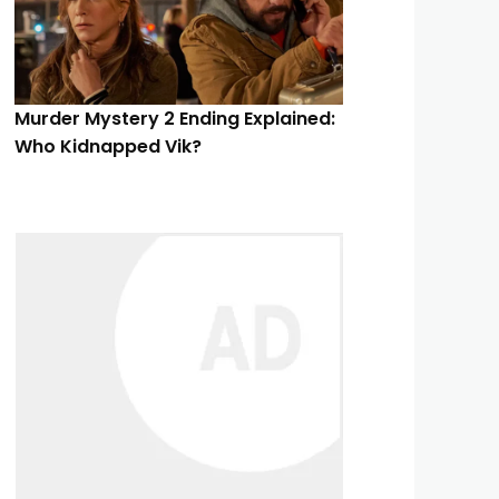
Murder Mystery 2 Ending Explained:
Who Kidnapped Vik?