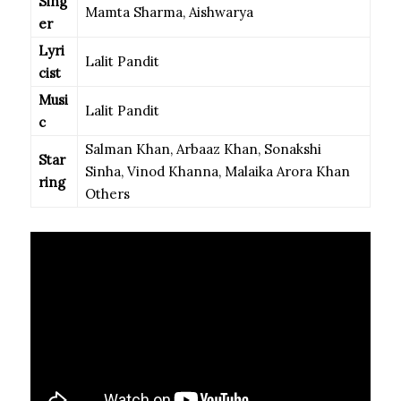
Sing
Mamta Sharma, Aishwarya
er
Lyri
Lalit Pandit
cist
Musi
Lalit Pandit
c
Salman Khan, Arbaaz Khan, Sonakshi
Star
Sinha, Vinod Khanna, Malaika Arora Khan
ring
Others