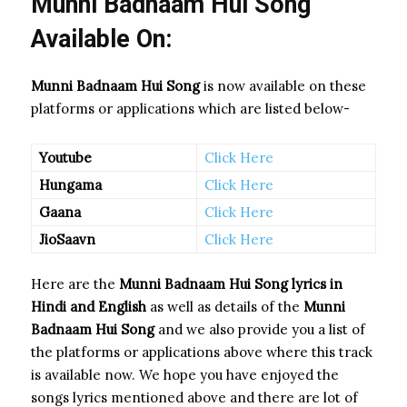
Munni Badnaam Hui Song
Available On:
Munni Badnaam Hui Song
is now available on these
platforms or applications which are listed below-
Youtube
Click Here
Hungama
Click Here
Gaana
Click Here
JioSaavn
Click Here
Here are the
Munni Badnaam Hui Song
lyrics in
Hindi and English
as well as details of the
Munni
Badnaam Hui Song
and we also provide you a list of
the platforms or applications above where this track
is available now. We hope you have enjoyed the
songs lyrics mentioned above and there are lot of