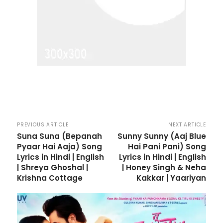
PREVIOUS ARTICLE
NEXT ARTICLE
Suna Suna (Bepanah
Sunny Sunny (Aaj Blue
Pyaar Hai Aaja) Song
Hai Pani Pani) Song
Lyrics in Hindi | English
Lyrics in Hindi | English
| Shreya Ghoshal |
| Honey Singh & Neha
Krishna Cottage
Kakkar | Yaariyan