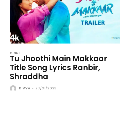
HINDI
Tu Jhoothi Main Makkaar
Title Song Lyrics Ranbir,
Shraddha
DIVYA
-
23/01/2023