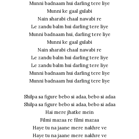
Munni badnaam hui darling tere liye
Munni ke gaal gulabi
Nain sharabi chaal nawabi re
Le zandu balm hui darling tere liye
Munni badnaam hui, darling tere liye
Munni ke gaal gulabi
Nain sharabi chaal nawabi re
Le zandu balm hui darling tere liye
Le zandu balm hui darling tere liye
Munni badnaam hui darling tere liye
Munni badnaam hui darling tere liye
Shilpa sa figure bebo si adaa, bebo si adaa
Shilpa sa figure bebo si adaa, bebo si adaa
Hai mere jhatke mein
Filmi mazaa re filmi mazaa
Haye tu na jaane mere nakhre ve
Haye tu na jaane mere nakhre ve