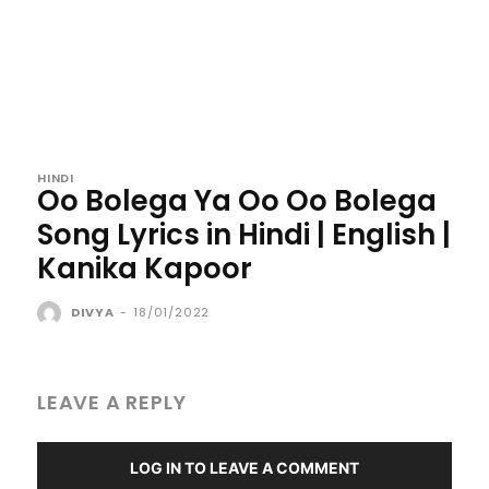
HINDI
Oo Bolega Ya Oo Oo Bolega
Song Lyrics in Hindi | English |
Kanika Kapoor
DIVYA
-
18/01/2022
LEAVE A REPLY
LOG IN TO LEAVE A COMMENT