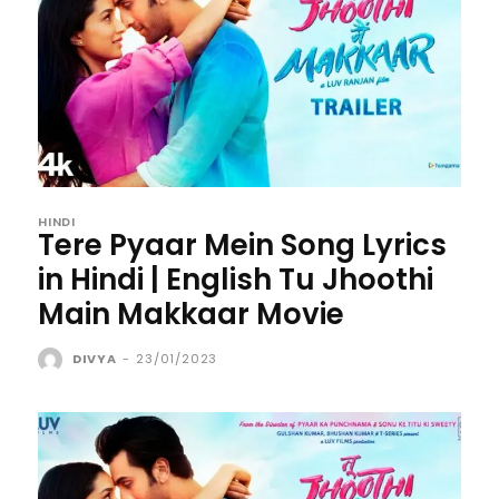
HINDI
Tere Pyaar Mein Song Lyrics
in Hindi | English Tu Jhoothi
Main Makkaar Movie
DIVYA
-
23/01/2023