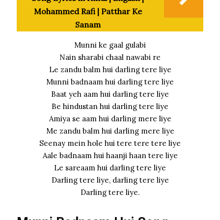
Mohammed Rafi | Patthar Ke
Sanam
Munni ke gaal gulabi
Nain sharabi chaal nawabi re
Le zandu balm hui darling tere liye
Munni badnaam hui darling tere liye
Baat yeh aam hui darling tere liye
Be hindustan hui darling tere liye
Amiya se aam hui darling mere liye
Me zandu balm hui darling mere liye
Seenay mein hole hui tere tere tere liye
Aale badnaam hui haanji haan tere liye
Le sareaam hui darling tere liye
Darling tere liye, darling tere liye
Darling tere liye.