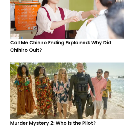
Call Me Chihiro Ending Explained: Why Did
Chihiro Quit?
Murder Mystery 2: Who is the Pilot?