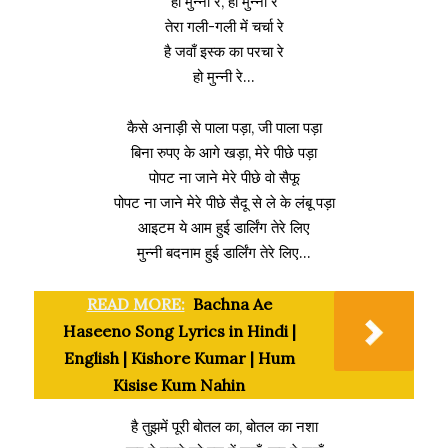
हो मुन्नी रे, हो मुन्नी रे
तेरा गली-गली में चर्चा रे
है जवाँ इस्क का परचा रे
हो मुन्नी रे…
कैसे अनाड़ी से पाला पड़ा, जी पाला पड़ा
बिना रुपए के आगे खड़ा, मेरे पीछे पड़ा
पोपट ना जाने मेरे पीछे वो सैफू
पोपट ना जाने मेरे पीछे सैदू से ले के लंबू पड़ा
आइटम ये आम हुई डार्लिंग तेरे लिए
मुन्नी बदनाम हुई डार्लिंग तेरे लिए…
READ MORE:
Bachna Ae
Haseeno Song Lyrics in Hindi |
English | Kishore Kumar | Hum
Kisise Kum Nahin
है तुझमें पूरी बोतल का, बोतल का नशा