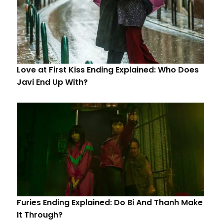
Love at First Kiss Ending Explained: Who Does
Javi End Up With?
Furies Ending Explained: Do Bi And Thanh Make
It Through?