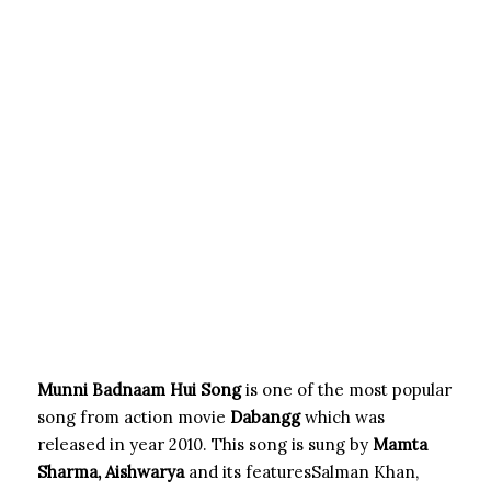
Munni Badnaam Hui Song
is one of the most popular
song from action movie
Dabangg
which was
released in year 2010. This song is sung by
Mamta
Sharma, Aishwarya
and its featuresSalman Khan,