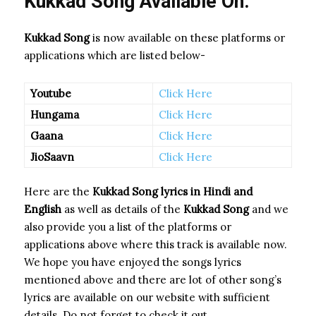
Kukkad Song Available On:
Kukkad Song
is now available on these platforms or
applications which are listed below-
Youtube
Click Here
Hungama
Click Here
Gaana
Click Here
JioSaavn
Click Here
Here are the
Kukkad Song
lyrics in Hindi and
English
as well as details of the
Kukkad Song
and we
also provide you a list of the platforms or
applications above where this track is available now.
We hope you have enjoyed the songs lyrics
mentioned above and there are lot of other song’s
lyrics are available on our website with sufficient
details. Do not forget to check it out.