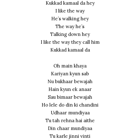
Kukkad kamaal da hey
I like the way
He’s walking hey
The way he’s
Talking down hey
I like the way they call him
Kukkad kamaal da
Oh main khaya
Kariyan kyun sab
Nu bukhaar bewajah
Hain kyun ek anaar
Sau bimaar bewajah
Ho lele do din ki chandini
Udhaar mundiyaa
Tu tah rehna hai aithe
Din chaar mundiyaa
Tu karle jinni vinti