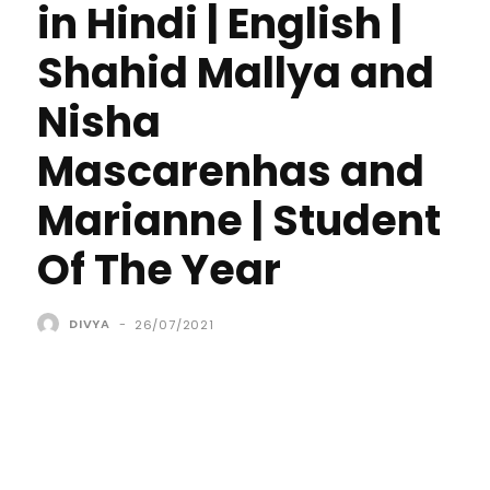
in Hindi | English |
Shahid Mallya and
Nisha
Mascarenhas and
Marianne | Student
Of The Year
DIVYA
-
26/07/2021