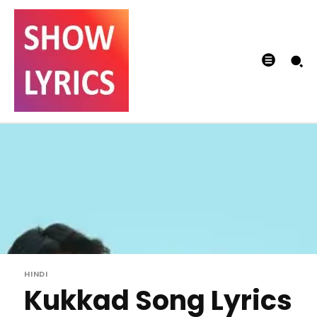
HINDI
Kukkad Song Lyrics