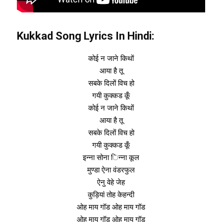
Kukkad Song Lyrics In Hindi:
कोई न जाने किथों
आया है तू
सबके दिलों विच हो
गयी कुक्कड कूँ
कोई न जाने किथों
आया है तू
सबके दिलों विच हो
गयी कुक्कड कूँ
इन्ना सोना िन्ना कूल
मुण्डा ऐना वंडरफुल
ऐनु वेहे जेह
कुड़ियां तोह केहन्दी
ओह माय गॉड ओह माय गॉड
ओह माय गॉड ओह माय गॉड