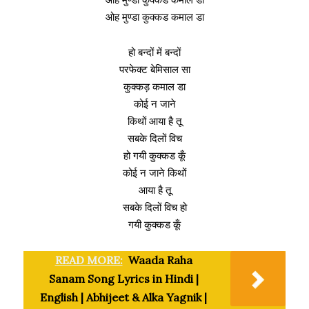
ओह मुण्डा कुक्कड कमाल डा
हो बन्दों में बन्दों
परफेक्ट बेमिसाल सा
कुक्कड़ कमाल डा
कोई न जाने
किथों आया है तू
सबके दिलों विच
हो गयी कुक्कड कूँ
कोई न जाने किथों
आया है तू
सबके दिलों विच हो
गयी कुक्कड कूँ
READ MORE:
Waada Raha
Sanam Song Lyrics in Hindi |
English | Abhijeet & Alka Yagnik |