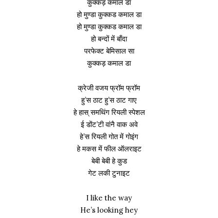
कुक्कड़ कमाल डा
हो मुण्डा कुक्कड कमाल डा
हो मुण्डा कुक्कड कमाल डा
हो बन्दों में बाँदा
परफेक्ट बेमिसाल सा
कुक्कड़ कमाल डा
क्रेजी वजय फ्रॉम फ्रॉम
हु’स ठाट हु’स ठाट गाए
हे हास् समथिंग रियली स्पेशल
ई डोंट’टी वांनै वाक अवे
हे’स रियली गोत में गोइंग
हे मकस में फील ऑलराइट
बेबी बेबी हे कुड
गेट लकी टुनाइट
I like the way
He’s looking hey