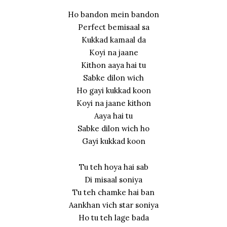
Ho bandon mein bandon
Perfect bemisaal sa
Kukkad kamaal da
Koyi na jaane
Kithon aaya hai tu
Sabke dilon wich
Ho gayi kukkad koon
Koyi na jaane kithon
Aaya hai tu
Sabke dilon wich ho
Gayi kukkad koon
Tu teh hoya hai sab
Di misaal soniya
Tu teh chamke hai ban
Aankhan vich star soniya
Ho tu teh lage bada