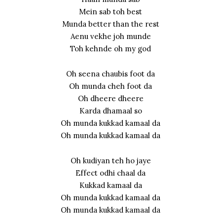
Mein sab toh best
Munda better than the rest
Aenu vekhe joh munde
Toh kehnde oh my god
Oh seena chaubis foot da
Oh munda cheh foot da
Oh dheere dheere
Karda dhamaal so
Oh munda kukkad kamaal da
Oh munda kukkad kamaal da
Oh kudiyan teh ho jaye
Effect odhi chaal da
Kukkad kamaal da
Oh munda kukkad kamaal da
Oh munda kukkad kamaal da