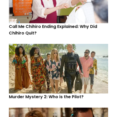
Call Me Chihiro Ending Explained: Why Did
Chihiro Quit?
Murder Mystery 2: Who is the Pilot?