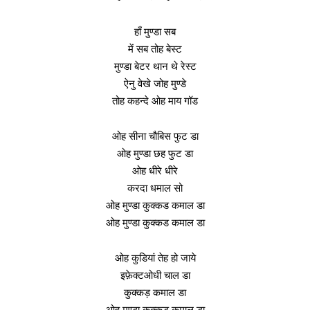
हाँ मुण्डा सब
में सब तोह बेस्ट
मुण्डा बेटर थान थे रेस्ट
ऐनु वेखे जोह मुण्डे
तोह कहन्दे ओह माय गॉड
ओह सीना चौबिस फुट डा
ओह मुण्डा छह फुट डा
ओह धीरे धीरे
करदा धमाल सो
ओह मुण्डा कुक्कड कमाल डा
ओह मुण्डा कुक्कड कमाल डा
ओह कुडियां तेह हो जाये
इफ़ेक्टओधी चाल डा
कुक्कड़ कमाल डा
ओह मुण्डा कुक्कड कमाल डा