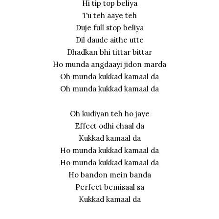
Hi tip top beliya
Tu teh aaye teh
Duje full stop beliya
Dil daude aithe utte
Dhadkan bhi tittar bittar
Ho munda angdaayi jidon marda
Oh munda kukkad kamaal da
Oh munda kukkad kamaal da
Oh kudiyan teh ho jaye
Effect odhi chaal da
Kukkad kamaal da
Ho munda kukkad kamaal da
Ho munda kukkad kamaal da
Ho bandon mein banda
Perfect bemisaal sa
Kukkad kamaal da