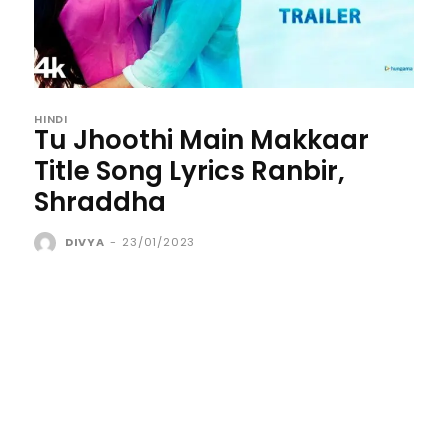
HINDI
Tu Jhoothi Main Makkaar
Title Song Lyrics Ranbir,
Shraddha
DIVYA
-
23/01/2023