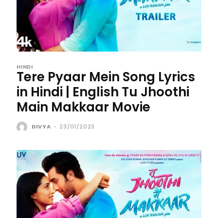
HINDI
Tere Pyaar Mein Song Lyrics
in Hindi | English Tu Jhoothi
Main Makkaar Movie
DIVYA
-
23/01/2023