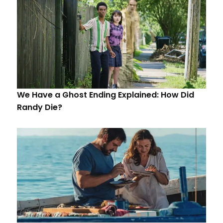
We Have a Ghost Ending Explained: How Did
Randy Die?