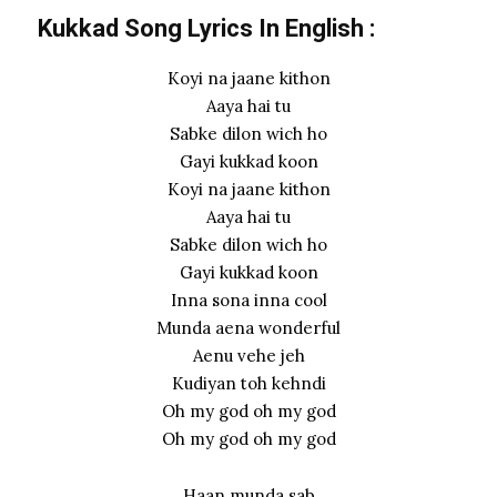
Kukkad Song Lyrics In English :
Koyi na jaane kithon
Aaya hai tu
Sabke dilon wich ho
Gayi kukkad koon
Koyi na jaane kithon
Aaya hai tu
Sabke dilon wich ho
Gayi kukkad koon
Inna sona inna cool
Munda aena wonderful
Aenu vehe jeh
Kudiyan toh kehndi
Oh my god oh my god
Oh my god oh my god
Haan munda sab