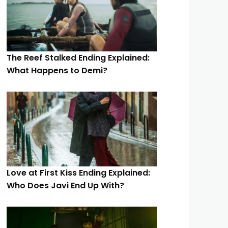
The Reef Stalked Ending Explained:
What Happens to Demi?
Love at First Kiss Ending Explained:
Who Does Javi End Up With?