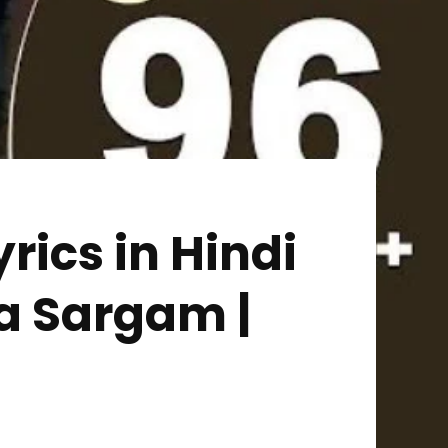
rics in Hindi
a Sargam |