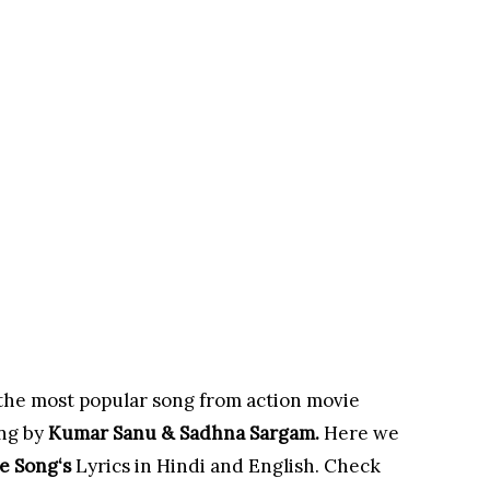
 the most popular song from action movie
ung by
Kumar Sanu & Sadhna Sargam.
Here we
ye Song
‘s
Lyrics in Hindi and English. Check