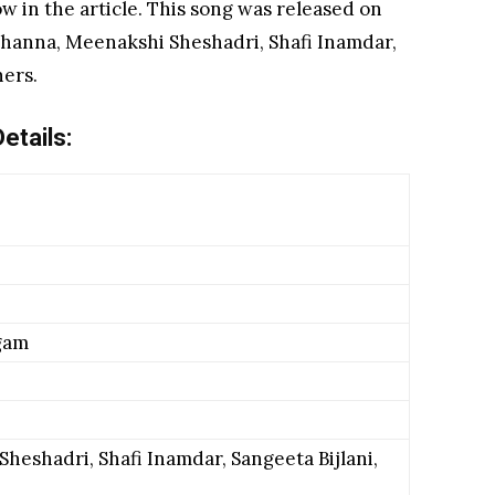
w in the article. This song was released on
 Khanna, Meenakshi Sheshadri, Shafi Inamdar,
hers.
etails:
gam
eshadri, Shafi Inamdar, Sangeeta Bijlani,