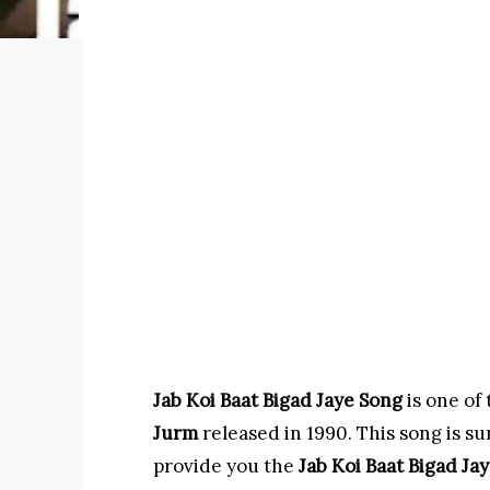
Jab Koi Baat Bigad Jaye Song
is one of
Jurm
released in 1990. This song is s
provide you the
Jab Koi Baat Bigad Ja