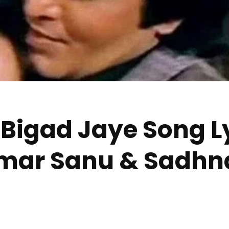
 Bigad Jaye Song Ly
Kumar Sanu & Sadhn