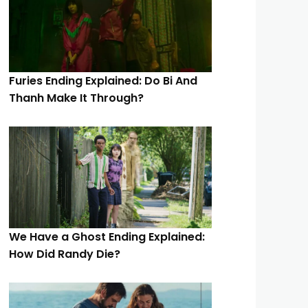
Furies Ending Explained: Do Bi And
Thanh Make It Through?
We Have a Ghost Ending Explained:
How Did Randy Die?