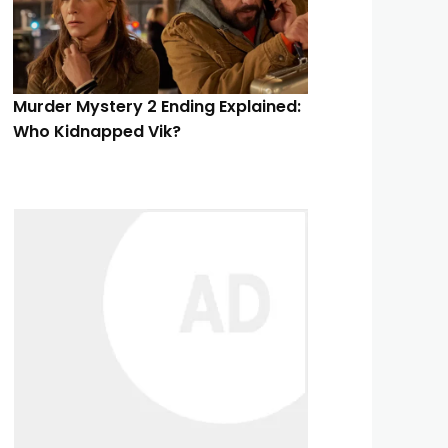
Murder Mystery 2 Ending Explained:
Who Kidnapped Vik?