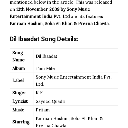
mentioned below in the article. This was released
on
13th November, 2009 by Sony Music
Entertainment India Pvt. Ltd
and its features
Emraan Hashmi, Soha Ali Khan & Prerna Chawla.
Dil Ibaadat Song Details:
Song
Dil Ibaadat
Name
Album
Tum Mile
Sony Music Entertainment India Pvt.
Label
Ltd.
Singer
K.K.
Lyricist
Sayeed Quadri
Music
Pritam
Emraan Hashmi, Soha Ali Khan &
Starring
Prerna Chawla