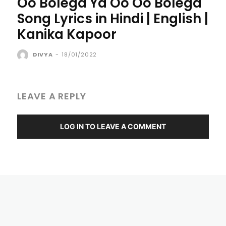
Oo Bolega Ya Oo Oo Bolega
Song Lyrics in Hindi | English |
Kanika Kapoor
DIVYA
-
18/01/2022
LEAVE A REPLY
LOG IN TO LEAVE A COMMENT