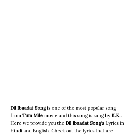
Dil Ibaadat Song
is one of the most popular song
from
Tum Mile
movie and this song is sung by
K.K..
Here we provide you the
Dil Ibaadat Song
‘s
Lyrics in
Hindi and English. Check out the lyrics that are