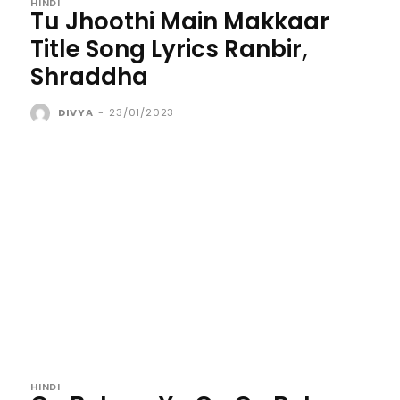
HINDI
Tu Jhoothi Main Makkaar
Title Song Lyrics Ranbir,
Shraddha
DIVYA
-
23/01/2023
HINDI