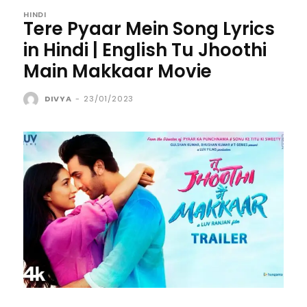
HINDI
Tere Pyaar Mein Song Lyrics
in Hindi | English Tu Jhoothi
Main Makkaar Movie
DIVYA
-
23/01/2023