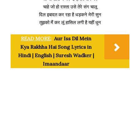
चाहे जो हो रास्ता उसे तेरे संग चालू
दिल इबादत कर रहा है धड़कने मेरी सुन
तुझको मैं कर लूं हासिल लगी है यहीं धुन
READ MORE:
Aur Iss Dil Mein
Kya Rakhha Hai Song Lyrics in
Hindi | English | Suresh Wadker |
Imaandaar