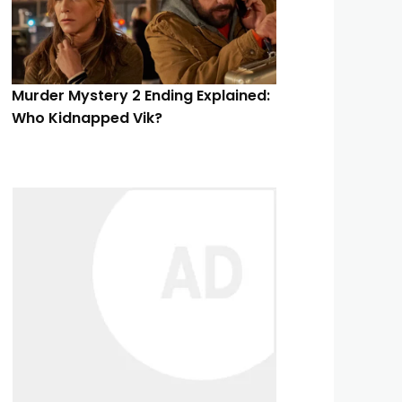
Murder Mystery 2 Ending Explained:
Who Kidnapped Vik?