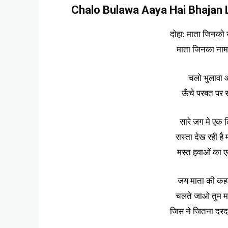
Chalo Bulawa Aaya Hai Bhajan Ly
दोहा: माता जिनको या
माता जिनका नाम पु
चलो भुलावा आय
ऊँचे परबत पर रा
सारे जग मे एक ठ
रास्ता देख रही है
मस्त हवाओं का ए
जय माता की कहत
चलते जाओ तुम मत 
जिस ने जितना दरद स