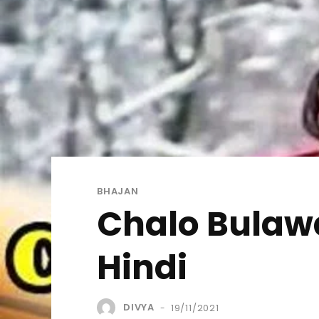
BHAJAN
Chalo Bulawa
Hindi
DIVYA
19/11/2021
-