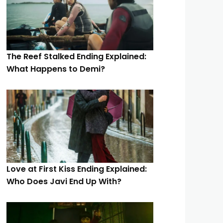
The Reef Stalked Ending Explained:
What Happens to Demi?
Love at First Kiss Ending Explained:
Who Does Javi End Up With?