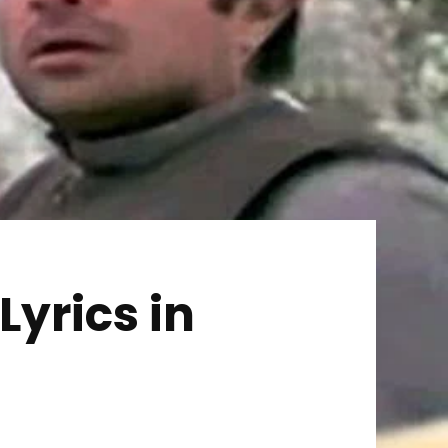
yrics in