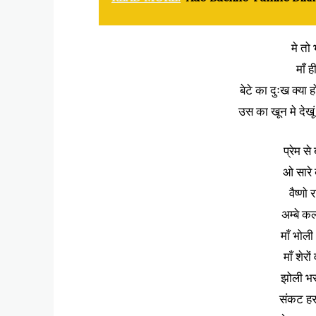
मे तो 
माँ ह
बेटे का दुःख क्या 
उस का खून मे देखूं
प्रेम स
ओ सारे 
वैष्णो
अम्बे कल
माँ भोली
माँ शेरो
झोली भर
संकट हर 