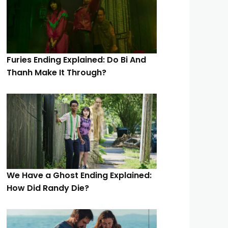
Furies Ending Explained: Do Bi And
Thanh Make It Through?
We Have a Ghost Ending Explained:
How Did Randy Die?