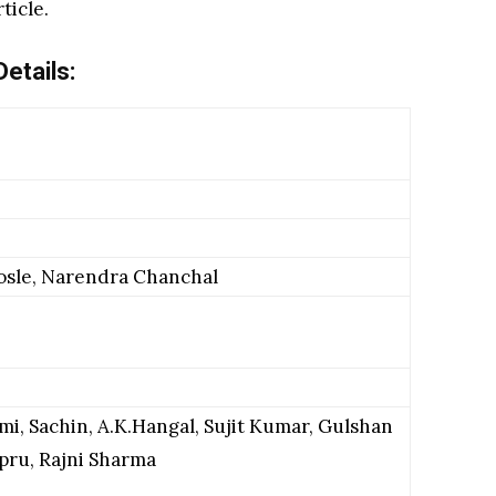
ticle.
etails:
osle, Narendra Chanchal
i, Sachin, A.K.Hangal, Sujit Kumar, Gulshan
apru, Rajni Sharma