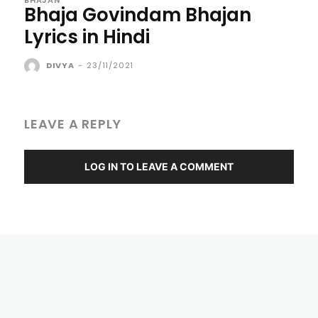
Bhaja Govindam Bhajan
Lyrics in Hindi
DIVYA
-
23/11/2021
LEAVE A REPLY
LOG IN TO LEAVE A COMMENT