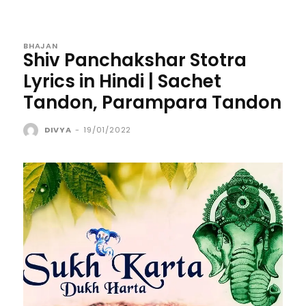
BHAJAN
Shiv Panchakshar Stotra
Lyrics in Hindi | Sachet
Tandon, Parampara Tandon
DIVYA
-
19/01/2022