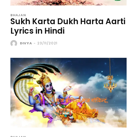
BHAJAN
Sukh Karta Dukh Harta Aarti
Lyrics in Hindi
DIVYA
-
23/11/2021
BHAJAN