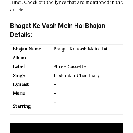
Hindi. Check out the lyrics that are mentioned in the
article.
Bhagat Ke Vash Mein Hai Bhajan
Details:
Bhajan Name
Bhagat Ke Vash Mein Hai
Album
–
Label
Shree Cassette
Singer
Jaishankar Chaudhary
Lyricist
–
Music
–
–
Starring