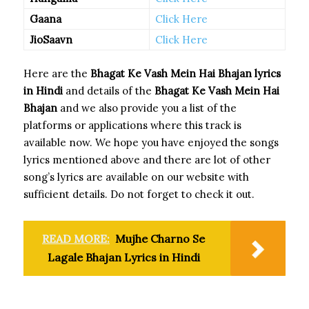
Gaana
Click Here
JioSaavn
Click Here
Here are the
Bhagat Ke Vash Mein Hai Bhajan
lyrics
in Hindi
and details of the
Bhagat Ke Vash Mein Hai
Bhajan
and we also provide you a list of the
platforms or applications where this track is
available now. We hope you have enjoyed the songs
lyrics mentioned above and there are lot of other
song’s lyrics are available on our website with
sufficient details. Do not forget to check it out.
READ MORE:
Mujhe Charno Se
Lagale Bhajan Lyrics in Hindi