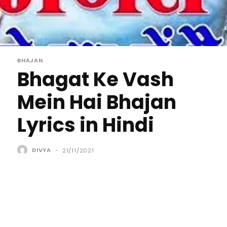
BHAJAN
Bhagat Ke Vash
Mein Hai Bhajan
Lyrics in Hindi
DIVYA
-
21/11/2021