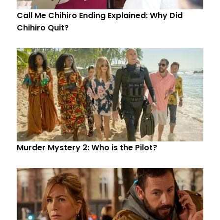
Call Me Chihiro Ending Explained: Why Did
Chihiro Quit?
Murder Mystery 2: Who is the Pilot?