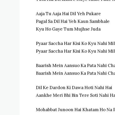
Aaja Tu Aaja Hai Dil Yeh Pukare
Pagal Sa Dil Hai Yeh Kaun Sambhale
Kyu Ho Gaye Tum Mujhse Juda
Pyaar Saccha Har Kisi Ko Kyu Nahi Mil
Pyaar Saccha Har Kisi Ko Kyu Nahi Mil
Baarish Mein Aansuo Ka Pata Nahi Cha
Baarish Mein Aansuo Ka Pata Nahi Cha
Dil Ke Dardon Ki Dawa Hoti Nahi Hai
Aankhe Meri Bhi Bin Tere Soti Nahi Ha
Mohabbat Junoon Hai Khatam Ho Na 