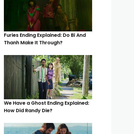
Furies Ending Explained: Do Bi And
Thanh Make It Through?
We Have a Ghost Ending Explained:
How Did Randy Die?