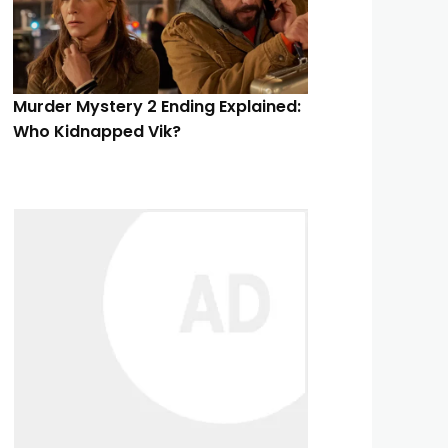
Murder Mystery 2 Ending Explained:
Who Kidnapped Vik?