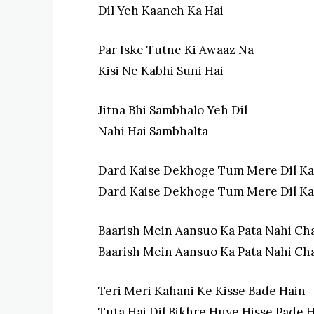
Dil Yeh Kaanch Ka Hai
Par Iske Tutne Ki Awaaz Na
Kisi Ne Kabhi Suni Hai
Jitna Bhi Sambhalo Yeh Dil
Nahi Hai Sambhalta
Dard Kaise Dekhoge Tum Mere Dil Ka
Dard Kaise Dekhoge Tum Mere Dil Ka
Baarish Mein Aansuo Ka Pata Nahi Cha
Baarish Mein Aansuo Ka Pata Nahi Cha
Teri Meri Kahani Ke Kisse Bade Hain
Tuta Hai Dil Bikhre Huye Hisse Pade 