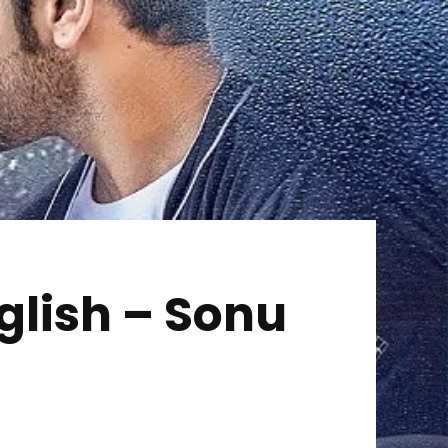
nglish – Sonu