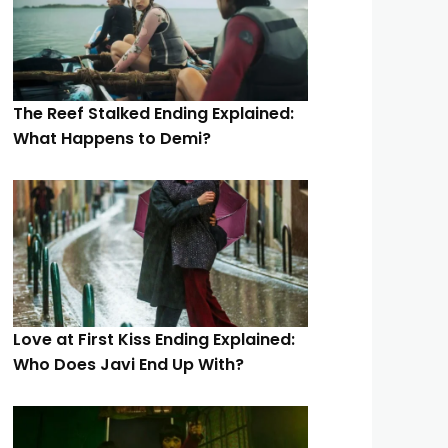
The Reef Stalked Ending Explained:
What Happens to Demi?
Love at First Kiss Ending Explained:
Who Does Javi End Up With?