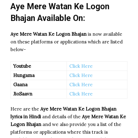
Aye Mere Watan Ke Logon
Bhajan Available On:
Aye Mere Watan Ke Logon Bhajan
is now available
on these platforms or applications which are listed
below-
Youtube
Click Here
Hungama
Click Here
Gaana
Click Here
JioSaavn
Click Here
Here are the
Aye Mere Watan Ke Logon Bhajan
lyrics in Hindi
and details of the
Aye Mere Watan Ke
Logon Bhajan
and we also provide you a list of the
platforms or applications where this track is