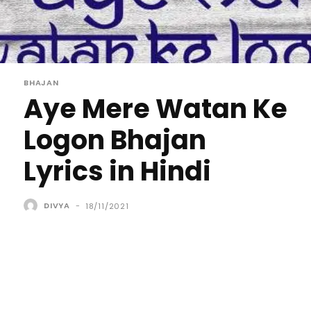
BHAJAN
Aye Mere Watan Ke
Logon Bhajan
Lyrics in Hindi
DIVYA
-
18/11/2021