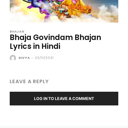
BHAJAN
Bhaja Govindam Bhajan
Lyrics in Hindi
DIVYA
-
23/11/2021
LEAVE A REPLY
LOG IN TO LEAVE A COMMENT