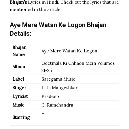
Bhajan’s
Lyrics in Hindi. Check out the lyrics that are
mentioned in the article.
Aye Mere Watan Ke Logon Bhajan
Details:
Bhajan
Aye Mere Watan Ke Logon
Name
Geetmala Ki Chhaon Mein Volumes
Album
21-25
Label
Saregama Music
Singer
Lata Mangeshkar
Lyricist
Pradeep
Music
C. Ramchandra
–
Starring