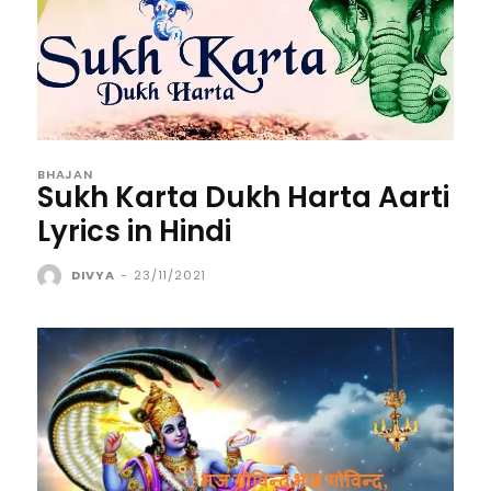
BHAJAN
Sukh Karta Dukh Harta Aarti
Lyrics in Hindi
DIVYA
-
23/11/2021