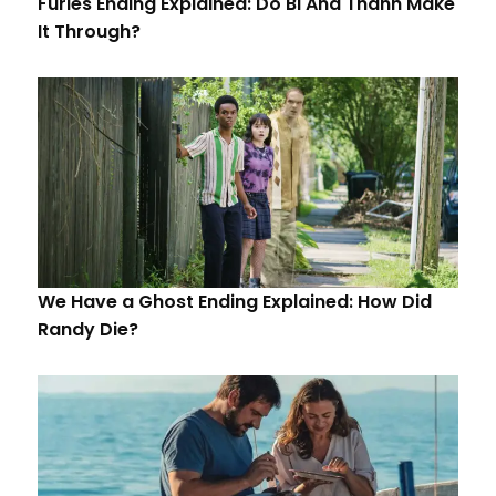
Furies Ending Explained: Do Bi And Thanh Make
It Through?
We Have a Ghost Ending Explained: How Did
Randy Die?