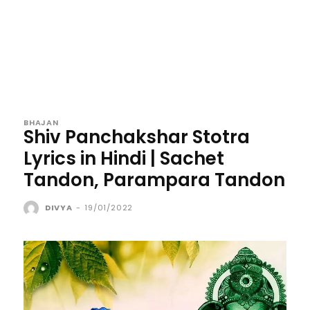
BHAJAN
Shiv Panchakshar Stotra
Lyrics in Hindi | Sachet
Tandon, Parampara Tandon
DIVYA
-
19/01/2022